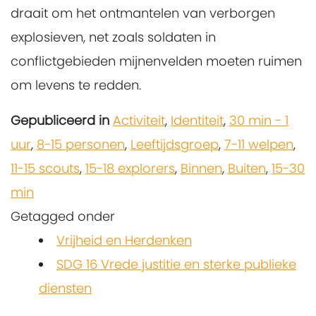
draait om het ontmantelen van verborgen
explosieven, net zoals soldaten in
conflictgebieden mijnenvelden moeten ruimen
om levens te redden.
Gepubliceerd in
Activiteit
,
Identiteit
,
30 min - 1
uur
,
8-15 personen
,
Leeftijdsgroep
,
7-11 welpen
,
11-15 scouts
,
15-18 explorers
,
Binnen
,
Buiten
,
15-30
min
Getagged onder
Vrijheid en Herdenken
SDG 16 Vrede justitie en sterke publieke
diensten