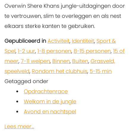
Overwin Shere Khans jungle-uitdagingen door
te vertrouwen, slim te overleggen en als nest
elkaars sterke kanten te gebruiken.
Gepubliceerd in
Activiteit
,
Identiteit
,
Sport &
Spel
,
1-2 uur
,
1-8 personen
,
8-15 personen
,
15 of
meer
,
7-11 welpen
,
Binnen
,
Buiten
,
Grasveld,
speelveld
,
Rondom het clubhuis
,
5-15 min
Getagged onder
Opdrachtenrace
Welkom in de jungle
Avond en nachtspel
Lees meer...