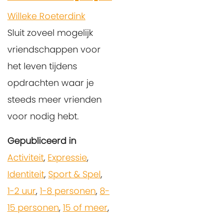
Willeke Roeterdink
Sluit zoveel mogelijk
vriendschappen voor
het leven tijdens
opdrachten waar je
steeds meer vrienden
voor nodig hebt.
Gepubliceerd in
Activiteit
,
Expressie
,
Identiteit
,
Sport & Spel
,
1-2 uur
,
1-8 personen
,
8-
15 personen
,
15 of meer
,