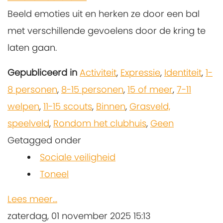
Beeld emoties uit en herken ze door een bal
met verschillende gevoelens door de kring te
laten gaan.
Gepubliceerd in
Activiteit
,
Expressie
,
Identiteit
,
1-
8 personen
,
8-15 personen
,
15 of meer
,
7-11
welpen
,
11-15 scouts
,
Binnen
,
Grasveld,
speelveld
,
Rondom het clubhuis
,
Geen
Getagged onder
Sociale veiligheid
Toneel
Lees meer...
zaterdag, 01 november 2025 15:13