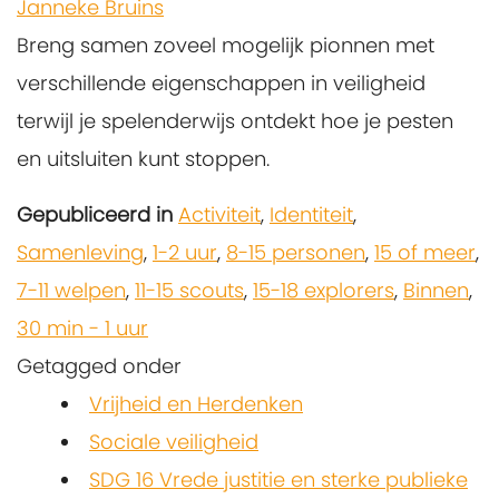
Janneke Bruins
Breng samen zoveel mogelijk pionnen met
verschillende eigenschappen in veiligheid
terwijl je spelenderwijs ontdekt hoe je pesten
en uitsluiten kunt stoppen.
Gepubliceerd in
Activiteit
,
Identiteit
,
Samenleving
,
1-2 uur
,
8-15 personen
,
15 of meer
,
7-11 welpen
,
11-15 scouts
,
15-18 explorers
,
Binnen
,
30 min - 1 uur
Getagged onder
Vrijheid en Herdenken
Sociale veiligheid
SDG 16 Vrede justitie en sterke publieke