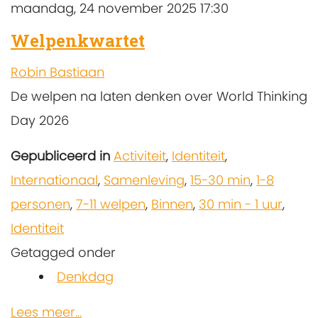
maandag, 24 november 2025 17:30
Welpenkwartet
Robin Bastiaan
De welpen na laten denken over World Thinking
Day 2026
Gepubliceerd in
Activiteit
,
Identiteit
,
Internationaal
,
Samenleving
,
15-30 min
,
1-8
personen
,
7-11 welpen
,
Binnen
,
30 min - 1 uur
,
Identiteit
Getagged onder
Denkdag
Lees meer...