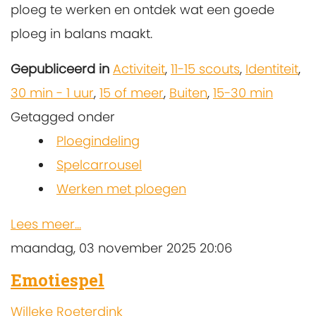
ploeg te werken en ontdek wat een goede
ploeg in balans maakt.
Gepubliceerd in
Activiteit
,
11-15 scouts
,
Identiteit
,
30 min - 1 uur
,
15 of meer
,
Buiten
,
15-30 min
Getagged onder
Ploegindeling
Spelcarrousel
Werken met ploegen
Lees meer...
maandag, 03 november 2025 20:06
Emotiespel
Willeke Roeterdink