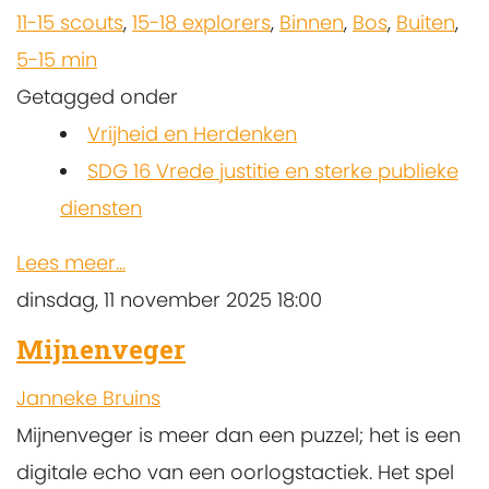
11-15 scouts
,
15-18 explorers
,
Binnen
,
Bos
,
Buiten
,
5-15 min
Getagged onder
Vrijheid en Herdenken
SDG 16 Vrede justitie en sterke publieke
diensten
Lees meer...
dinsdag, 11 november 2025 18:00
Mijnenveger
Janneke Bruins
Mijnenveger is meer dan een puzzel; het is een
digitale echo van een oorlogstactiek. Het spel