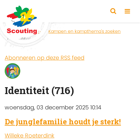
Home
Zoeken
Kampen en kampthema's zoeken
Identiteit
Abonneren op deze RSS feed
Identiteit (716)
woensdag, 03 december 2025 10:14
De junglefamilie houdt je sterk!
Willeke Roeterdink