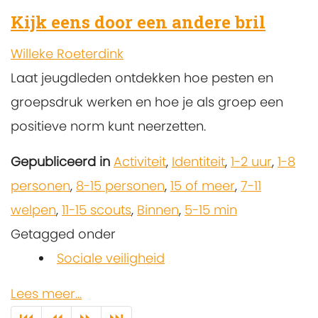
Kijk eens door een andere bril
Willeke Roeterdink
Laat jeugdleden ontdekken hoe pesten en
groepsdruk werken en hoe je als groep een
positieve norm kunt neerzetten.
Gepubliceerd in
Activiteit
,
Identiteit
,
1-2 uur
,
1-8
personen
,
8-15 personen
,
15 of meer
,
7-11
welpen
,
11-15 scouts
,
Binnen
,
5-15 min
Getagged onder
Sociale veiligheid
Lees meer...