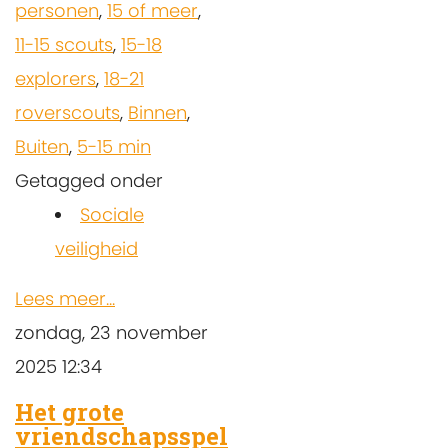
personen
,
15 of meer
,
11-15 scouts
,
15-18
explorers
,
18-21
roverscouts
,
Binnen
,
Buiten
,
5-15 min
Getagged onder
Sociale
veiligheid
Lees meer...
zondag, 23 november
2025 12:34
Het grote
vriendschapsspel