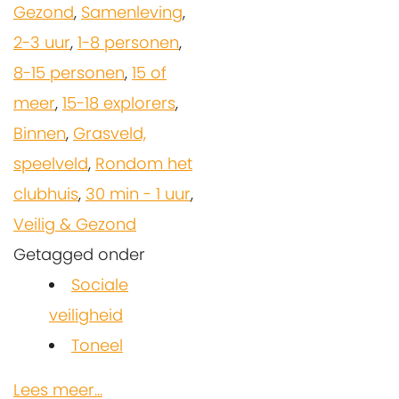
Gezond
,
Samenleving
,
2-3 uur
,
1-8 personen
,
8-15 personen
,
15 of
meer
,
15-18 explorers
,
Binnen
,
Grasveld,
speelveld
,
Rondom het
clubhuis
,
30 min - 1 uur
,
Veilig & Gezond
Getagged onder
Sociale
veiligheid
Toneel
Lees meer...