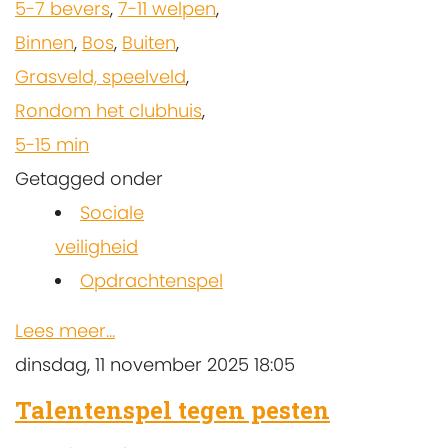
5-7 bevers
,
7-11 welpen
,
Binnen
,
Bos
,
Buiten
,
Grasveld, speelveld
,
Rondom het clubhuis
,
5-15 min
Getagged onder
Sociale
veiligheid
Opdrachtenspel
Lees meer...
dinsdag, 11 november 2025 18:05
Talentenspel tegen pesten