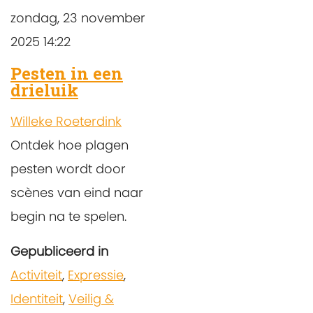
zondag, 23 november
2025 14:22
Pesten in een
drieluik
Willeke Roeterdink
Ontdek hoe plagen
pesten wordt door
scènes van eind naar
begin na te spelen.
Gepubliceerd in
Activiteit
,
Expressie
,
Identiteit
,
Veilig &