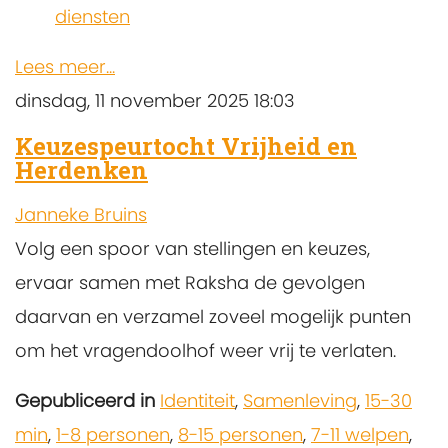
diensten
Lees meer...
dinsdag, 11 november 2025 18:03
Keuzespeurtocht Vrijheid en
Herdenken
Janneke Bruins
Volg een spoor van stellingen en keuzes,
ervaar samen met Raksha de gevolgen
daarvan en verzamel zoveel mogelijk punten
om het vragendoolhof weer vrij te verlaten.
Gepubliceerd in
Identiteit
,
Samenleving
,
15-30
min
,
1-8 personen
,
8-15 personen
,
7-11 welpen
,