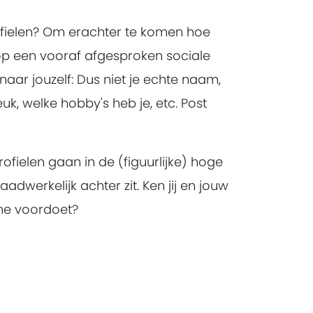
profielen? Om erachter te komen hoe
op een vooraf afgesproken sociale
 naar jouzelf: Dus niet je echte naam,
uk, welke hobby's heb je, etc. Post
ofielen gaan in de (figuurlijke) hoge
dwerkelijk achter zit. Ken jij en jouw
ine voordoet?