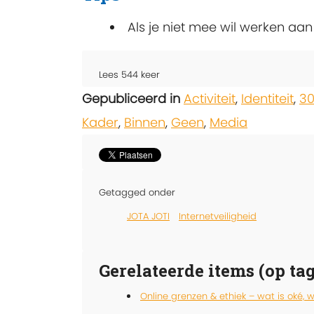
Als je niet mee wil werken aan
Lees
544
keer
Gepubliceerd in
Activiteit
,
Identiteit
,
30
Kader
,
Binnen
,
Geen
,
Media
Getagged onder
JOTA JOTI
Internetveiligheid
Gerelateerde items (op tag
Online grenzen & ethiek – wat is oké, w