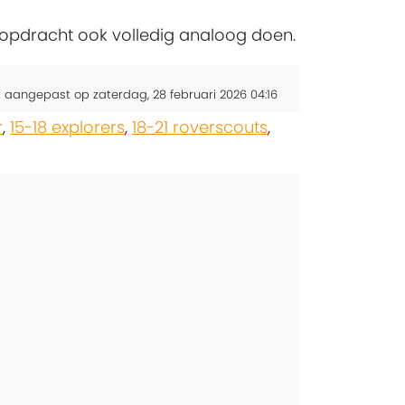
ze opdracht ook volledig analoog doen.
t aangepast op zaterdag, 28 februari 2026 04:16
r
,
15-18 explorers
,
18-21 roverscouts
,