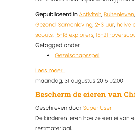
Gepubliceerd in
Activiteit
,
Buitenleven
Gezond
,
Samenleving
,
2-3 uur
,
halve 
scouts
,
15-18 explorers
,
18-21 roversco
Getagged onder
Gezelschapsspel
Lees meer...
maandag, 31 augustus 2015 02:00
Bescherm de eieren van Ch
Geschreven door
Super User
De kinderen leren hoe ze een ei van 
restmateriaal.