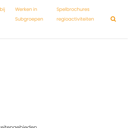
bij
Werken in
Spelbrochures
Subgroepen
regioactiviteiten
iteitengebieden.