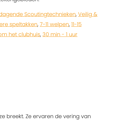
tdagende Scoutingtechnieken
,
Veilig &
ere speltakken
,
7-11 welpen
,
11-15
m het clubhuis
,
30 min - 1 uur
ze breekt. Ze ervaren de vering van