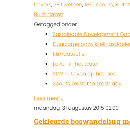
bevers
,
7-11 welpen
,
11-15 scouts
,
Buite
Buitenleven
Getagged onder
Sustainable Development Goa
Duurzame ontwikkelingsdoele
Klimaatactie
Leven in het water
SDG 15 Leven op het land
Scouts Trash the Trash day
Lees meer...
maandag, 31 augustus 2015 02:00
Gekleurde boswandeling me