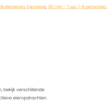
,
Buitenleven
,
Expressie
,
30 min - 1 uur
,
1-8 personen
,
 bekijk verschillende
ctieve eieropdrachten.