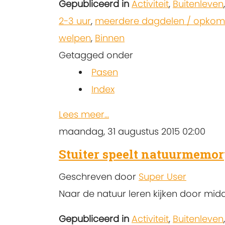
Gepubliceerd in
Activiteit
,
Buitenleven
2-3 uur
,
meerdere dagdelen / opkom
welpen
,
Binnen
Getagged onder
Pasen
Index
Lees meer...
maandag, 31 augustus 2015 02:00
Stuiter speelt natuurmemo
Geschreven door
Super User
Naar de natuur leren kijken door mi
Gepubliceerd in
Activiteit
,
Buitenleven