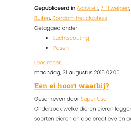
Gepubliceerd in
Activiteit
,
7-11 welpen
Buiten
,
Rondom het clubhuis
Getagged onder
Luchtscouting
Pasen
Lees meer...
maandag, 31 augustus 2015 02:00
Een ei hoort waarbij?
Geschreven door
Super User
Onderzoek welke dieren eieren leggen,
soorten eieren en doe creatieve en a