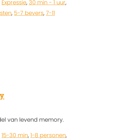
,
Expressie
,
30 min - 1 uur
,
sten
,
5-7 bevers
,
7-11
ry
ddel van levend memory.
,
15-30 min
,
1-8 personen
,