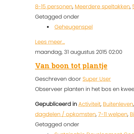
8-15 personen
,
Meerdere speltakken
,
Getagged onder
Geheugenspel
Lees meer...
maandag, 31 augustus 2015 02:00
Van boon tot plantje
Geschreven door
Super User
Observeer planten in het bos en kwee
Gepubliceerd in
Activiteit
,
Buitenleven
dagdelen / opkomsten
,
7-11 welpen
,
B
Getagged onder