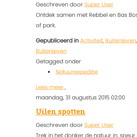
Geschreven door
Super User
Ontdek samen met Rebbel en Bas Bos d
of park.
Gepubliceerd in
Activiteit
,
Buitenleven
Buitenleven
Getagged onder
Natuurexpeditie
Lees meer...
maandag, 31 augustus 2015 02:00
Uilen spotten
Geschreven door
Super User
Trek in het donker de natuur in, speu