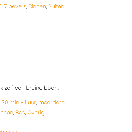
5-7 bevers
,
Binnen
,
Buiten
k zelf een bruine boon.
,
30 min - 1 uur
,
meerdere
innen
,
Bos
,
Overig