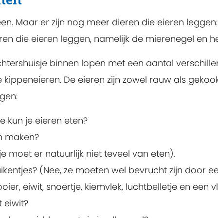
n. Maar er zijn nog meer dieren die eieren leggen: 
eren die eieren leggen, namelijk de mierenegel en h
htershuisje binnen lopen met een aantal verschille
ne kippeneieren. De eieren zijn zowel rauw als gekookt
agen:
oe kun je eieren eten?
en maken?
e moet er natuurlijk niet teveel van eten).
ikentjes? (Nee, ze moeten wel bevrucht zijn door e
oier, eiwit, snoertje, kiemvlek, luchtbelletje en een v
 eiwit?