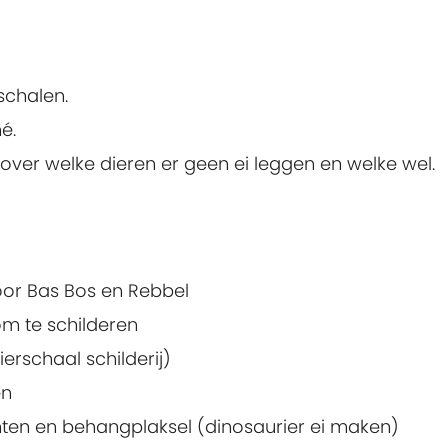
schalen.
é.
n over welke dieren er geen ei leggen en welke wel.
oor Bas Bos en Rebbel
om te schilderen
ierschaal schilderij)
en
nten en behangplaksel (dinosaurier ei maken)