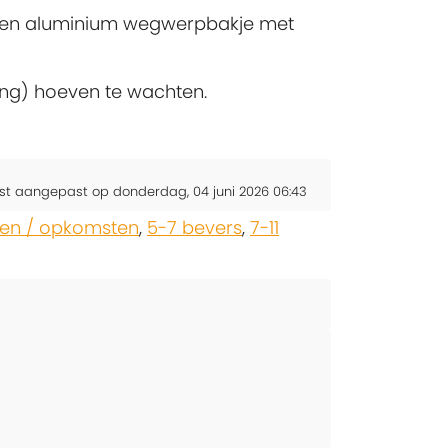
is een aluminium wegwerpbakje met
ang) hoeven te wachten.
st aangepast op donderdag, 04 juni 2026 06:43
en / opkomsten
,
5-7 bevers
,
7-11