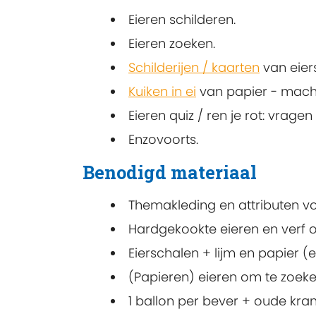
Eieren schilderen.
Eieren zoeken.
Schilderijen / kaarten
van eier
Kuiken in ei
van papier - mach
Eieren quiz / ren je rot: vrage
Enzovoorts.
Benodigd materiaal
Themakleding en attributen v
Hardgekookte eieren en verf 
Eierschalen + lijm en papier (e
(Papieren) eieren om te zoek
1 ballon per bever + oude kra