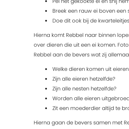
Pel het gekookte ei en snij he
Breek een rauw ei boven een sc
Doe dit ook bij de kwarteleitjes
Hierna komt Rebbel naar binnen lope
over dieren die uit een ei komen. Foto
Rebbel aan de bevers wat zij allemaal 
Welke dieren komen uit eieren
Zijn alle eieren hetzelfde?
Zijn alle nesten hetzelfde?
Worden alle eieren uitgebroe
Zit een moederdier altijd te b
Hierna gaan de bevers samen met Rebb