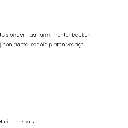
oto's onder haar arm. Prentenboeken
Bij een aantal mooie platen vraagt
 eieren zoals: