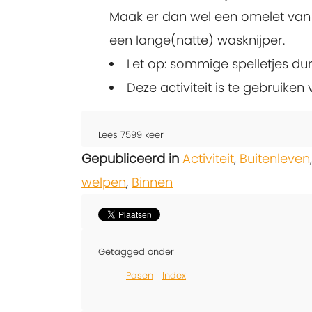
Maak er dan wel een omelet van z
een lange(natte) wasknijper.
Let op: sommige spelletjes du
Deze activiteit is te gebruike
Lees
7599
keer
Gepubliceerd in
Activiteit
,
Buitenleven
welpen
,
Binnen
Getagged onder
Pasen
Index