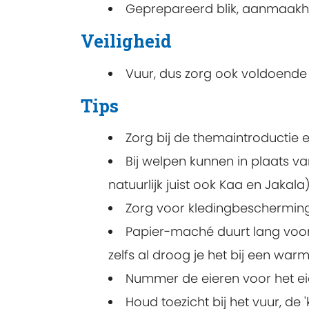
Geprepareerd blik, aanmaakhou
Veiligheid
Vuur, dus zorg ook voldoende 
Tips
Zorg bij de themaintroductie
Bij welpen kunnen in plaats v
natuurlijk juist ook Kaa en Jakala)
Zorg voor kledingbescherming
Papier-maché duurt lang voord
zelfs al droog je het bij een wa
Nummer de eieren voor het eie
Houd toezicht bij het vuur, de 