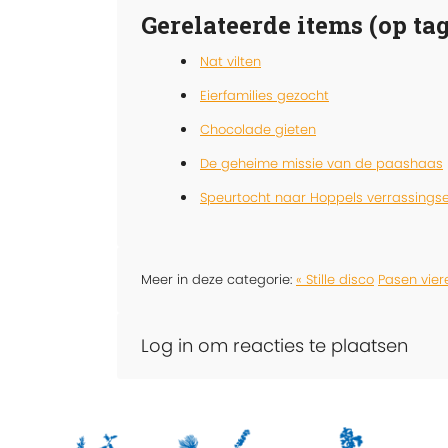
Gerelateerde items (op tag
Nat vilten
Eierfamilies gezocht
Chocolade gieten
De geheime missie van de paashaas
Speurtocht naar Hoppels verrassingse
Meer in deze categorie:
« Stille disco
Pasen vier
Log in om reacties te plaatsen