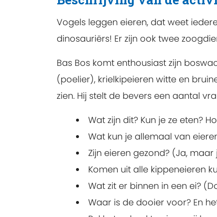
Vogels leggen eieren, dat weet iederee
dinosauriërs! Er zijn ook twee zoogdi
Bas Bos komt enthousiast zijn boswac
(poelier), krielkipeieren witte en brui
zien. Hij stelt de bevers een aantal vr
Wat zijn dit? Kun je ze eten? H
Wat kun je allemaal van eier
Zijn eieren gezond? (Ja, maar j
Komen uit alle kippeneieren ku
Wat zit er binnen in een ei? (Do
Waar is de dooier voor? En het