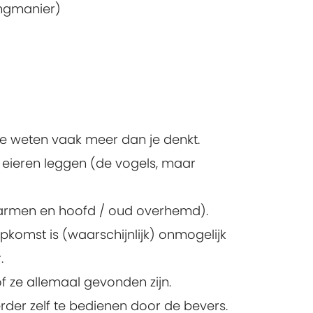
ingmanier)
ze weten vaak meer dan je denkt.
 eieren leggen (de vogels, maar
 armen en hoofd / oud overhemd).
komst is (waarschijnlijk) onmogelijk
.
f ze allemaal gevonden zijn.
eerder zelf te bedienen door de bevers.