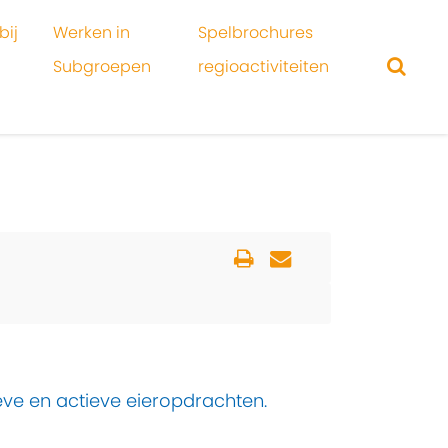
bij
Werken in
Spelbrochures
Subgroepen
regioactiviteiten
eve en actieve eieropdrachten.