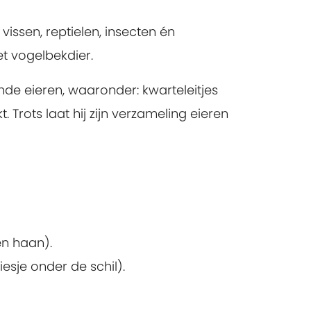
vissen, reptielen, insecten én
et vogelbekdier.
nde eieren, waaronder: kwarteleitjes
. Trots laat hij zijn verzameling eieren
en haan).
liesje onder de schil).