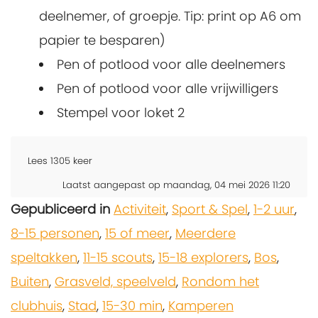
deelnemer, of groepje. Tip: print op A6 om
papier te besparen)
Pen of potlood voor alle deelnemers
Pen of potlood voor alle vrijwilligers
Stempel voor loket 2
Lees
1305
keer
Laatst aangepast op maandag, 04 mei 2026 11:20
Gepubliceerd in
Activiteit
,
Sport & Spel
,
1-2 uur
,
8-15 personen
,
15 of meer
,
Meerdere
speltakken
,
11-15 scouts
,
15-18 explorers
,
Bos
,
Buiten
,
Grasveld, speelveld
,
Rondom het
clubhuis
,
Stad
,
15-30 min
,
Kamperen