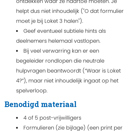
ontdekken waar ze naartoe moeten. Je
helpt dus niet inhoudelijk ("O dat formulier
moet je bij Loket 3 halen").
Geef eventueel subtiele hints als
deelnemers helemaal vastlopen.
Bij veel verwarring kan er een
begeleider rondlopen die neutrale
hulpvragen beantwoordt (“Waar is Loket
4?”), maar niet inhoudelijk ingaat op het
spelverloop.
Benodigd materiaal
4 of 5 post-vrijwilligers
Formulieren (zie bijlage) (een print per