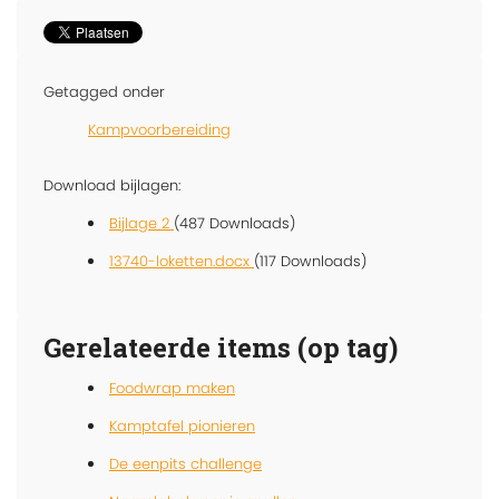
Getagged onder
Kampvoorbereiding
Download bijlagen:
Bijlage 2
(487 Downloads)
13740-loketten.docx
(117 Downloads)
Gerelateerde items (op tag)
Foodwrap maken
Kamptafel pionieren
De eenpits challenge