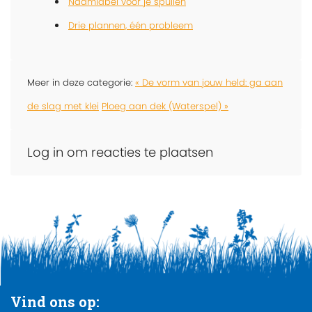
Naamlabel voor je spullen
Drie plannen, één probleem
Meer in deze categorie:
« De vorm van jouw held: ga aan
de slag met klei
Ploeg aan dek (Waterspel) »
Log in om reacties te plaatsen
Vind ons op: