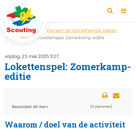
Home
Zoeken
Kampen en kampthema's zoeken
Activiteit
Lokettenspel: Zomerkamp-editie
vrijdag, 23 mei 2025 11:27
Lokettenspel: Zomerkamp-
editie
Beoordeel dit item
(0 stemmen)
Waarom / doel van de activiteit