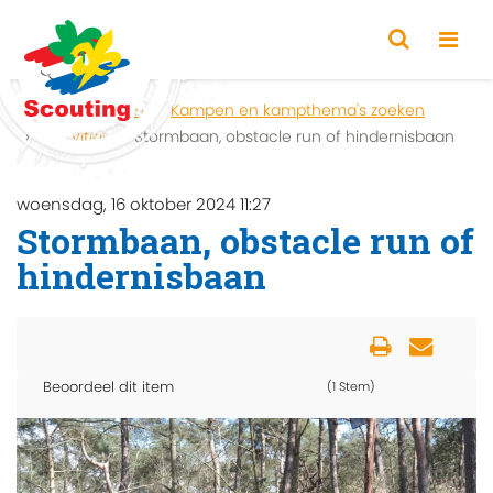
Home
Zoeken
Kampen en kampthema's zoeken
Activiteit
Stormbaan, obstacle run of hindernisbaan
woensdag, 16 oktober 2024 11:27
Stormbaan, obstacle run of
hindernisbaan
Beoordeel dit item
(1 Stem)