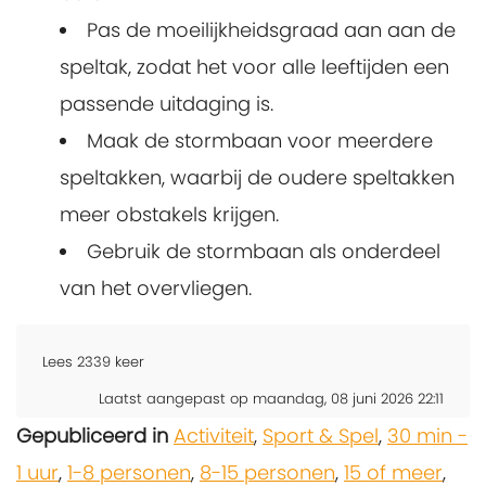
Pas de moeilijkheidsgraad aan aan de
speltak, zodat het voor alle leeftijden een
passende uitdaging is.
Maak de stormbaan voor meerdere
speltakken, waarbij de oudere speltakken
meer obstakels krijgen.
Gebruik de stormbaan als onderdeel
van het overvliegen.
Lees
2339
keer
Laatst aangepast op maandag, 08 juni 2026 22:11
Gepubliceerd in
Activiteit
,
Sport & Spel
,
30 min -
1 uur
,
1-8 personen
,
8-15 personen
,
15 of meer
,