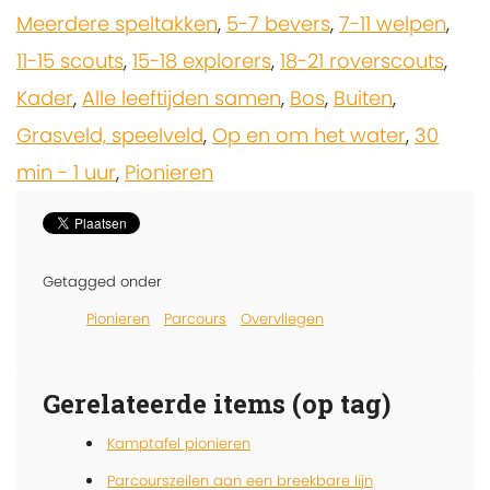
Meerdere speltakken
,
5-7 bevers
,
7-11 welpen
,
11-15 scouts
,
15-18 explorers
,
18-21 roverscouts
,
Kader
,
Alle leeftijden samen
,
Bos
,
Buiten
,
Grasveld, speelveld
,
Op en om het water
,
30
min - 1 uur
,
Pionieren
Getagged onder
Pionieren
Parcours
Overvliegen
Gerelateerde items (op tag)
Kamptafel pionieren
Parcourszeilen aan een breekbare lijn