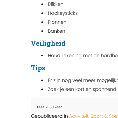
Blikken
Hockeysticks
Pionnen
Banken
Veiligheid
Houd rekening met de hardhe
Tips
Er zijn nog veel meer mogeli
Zoek je een kort en spannend
Lees
2388
keer
Gepubliceerd in
Activiteit
,
Sport & Spe