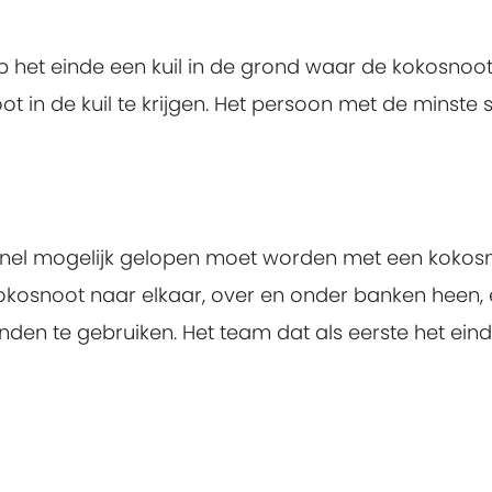
p het einde een kuil in de grond waar de kokosnoot
in de kuil te krijgen. Het persoon met de minste s
 snel mogelijk gelopen moet worden met een kokosno
kosnoot naar elkaar, over en onder banken heen, 
en te gebruiken. Het team dat als eerste het einde