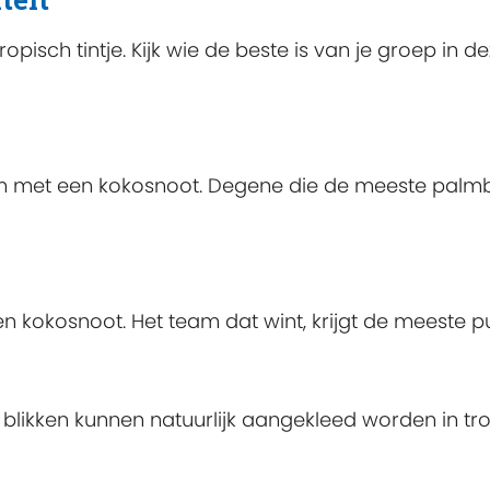
opisch tintje. Kijk wie de beste is van je groep in 
 met een kokosnoot. Degene die de meeste palmb
n kokosnoot. Het team dat wint, krijgt de meeste p
blikken kunnen natuurlijk aangekleed worden in tr