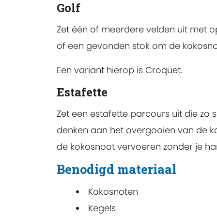
Golf
Zet één of meerdere velden uit met o
of een gevonden stok om de kokosnoot 
Een variant hierop is Croquet.
Estafette
Zet een estafette parcours uit die zo
denken aan het overgooien van de ko
de kokosnoot vervoeren zonder je hand
Benodigd materiaal
Kokosnoten
Kegels