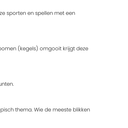
deze sporten en spellen met een
omen (kegels) omgooit krijgt deze
unten.
opisch thema. Wie de meeste blikken