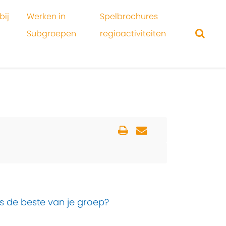
bij
Werken in
Spelbrochures
Subgroepen
regioactiviteiten
is de beste van je groep?