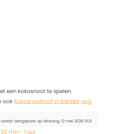
t een kokosnoot te spelen.
an ook
Kokosnootroof in Bandar-log
.
Laatst aangepast op dinsdag, 12 mei 2026 01:21
,
30 min - 1 uur