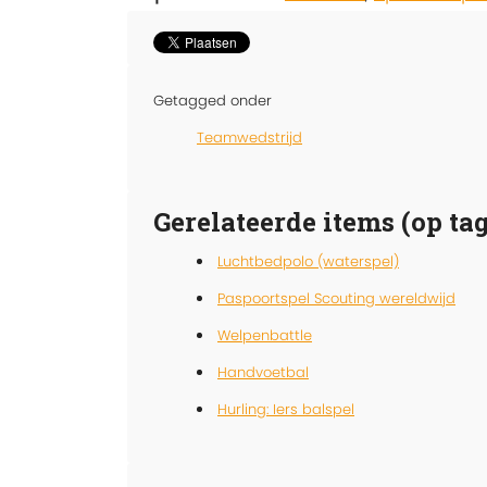
Getagged onder
Teamwedstrijd
Gerelateerde items (op tag
Luchtbedpolo (waterspel)
Paspoortspel Scouting wereldwijd
Welpenbattle
Handvoetbal
Hurling: Iers balspel