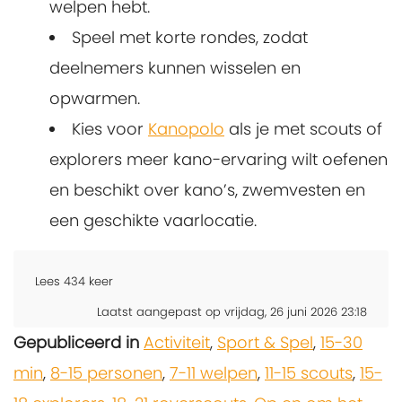
welpen hebt.
Speel met korte rondes, zodat
deelnemers kunnen wisselen en
opwarmen.
Kies voor
Kanopolo
als je met scouts of
explorers meer kano-ervaring wilt oefenen
en beschikt over kano’s, zwemvesten en
een geschikte vaarlocatie.
Lees
434
keer
Laatst aangepast op vrijdag, 26 juni 2026 23:18
Gepubliceerd in
Activiteit
,
Sport & Spel
,
15-30
min
,
8-15 personen
,
7-11 welpen
,
11-15 scouts
,
15-