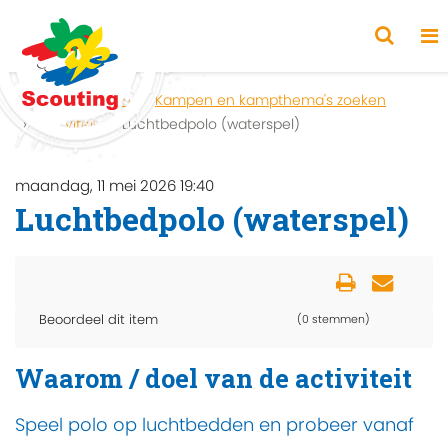
Home
Zoeken
Kampen en kampthema's zoeken
Activiteit
Luchtbedpolo (waterspel)
maandag, 11 mei 2026 19:40
Luchtbedpolo (waterspel)
Beoordeel dit item
(0 stemmen)
Waarom / doel van de activiteit
Speel polo op luchtbedden en probeer vanaf