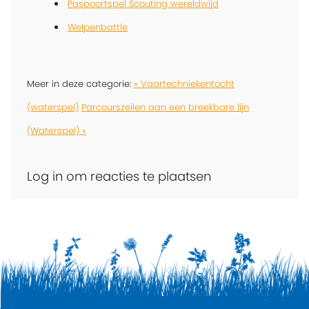
Paspoortspel Scouting wereldwijd
Welpenbattle
Meer in deze categorie:
« Vaartechniekentocht
(waterspel)
Parcourszeilen aan een breekbare lijn
(Waterspel) »
Log in om reacties te plaatsen