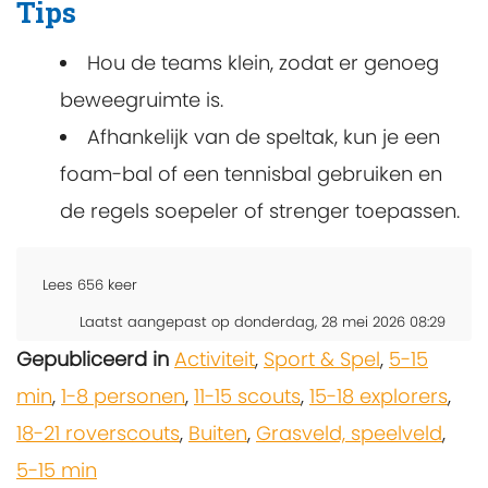
Tips
Hou de teams klein, zodat er genoeg
beweegruimte is.
Afhankelijk van de speltak, kun je een
foam-bal of een tennisbal gebruiken en
de regels soepeler of strenger toepassen.
Lees
656
keer
Laatst aangepast op donderdag, 28 mei 2026 08:29
Gepubliceerd in
Activiteit
,
Sport & Spel
,
5-15
min
,
1-8 personen
,
11-15 scouts
,
15-18 explorers
,
18-21 roverscouts
,
Buiten
,
Grasveld, speelveld
,
5-15 min