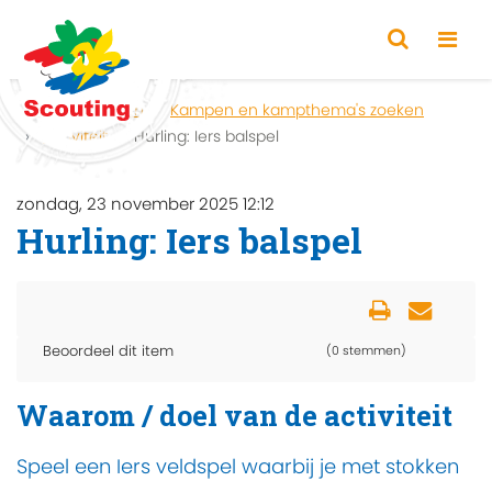
Home
Zoeken
Kampen en kampthema's zoeken
Activiteit
Hurling: Iers balspel
zondag, 23 november 2025 12:12
Hurling: Iers balspel
Beoordeel dit item
(0 stemmen)
Waarom / doel van de activiteit
Speel een Iers veldspel waarbij je met stokken