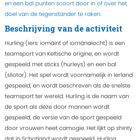
en een bal punten scoort door in of over het
doel van de tegenstander te raken.
Beschrijving van de activiteit
Hurling (Iers: iomáint of iománaíocht) is een
teamsport van Keltische origine, en wordt
gespeeld met sticks (hurleys) en een bal
(sliotar). Het spel wordt voornamelijk in Ierland
gespeeld, en wordt beschreven als de snelste
teamsport ter wereld. Hurling is de naam van
de sport als deze door mannen wordt
gespeeld, de versie van de sport gespeeld
door vrouwen heet camogie. Het lijkt op shinty
dat in Schotland wordt gespeeld. Hurling