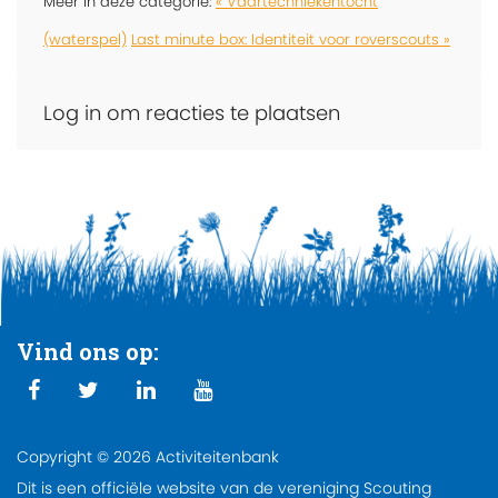
Meer in deze categorie:
« Vaartechniekentocht
(waterspel)
Last minute box: Identiteit voor roverscouts »
Log in om reacties te plaatsen
Vind ons op:
Copyright © 2026 Activiteitenbank
Dit is een officiële website van de vereniging Scouting