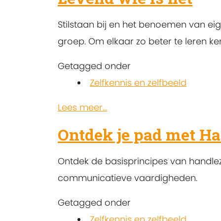
Stilstaan bij en het benoemen van eig
groep. Om elkaar zo beter te leren k
Getagged onder
Zelfkennis en zelfbeeld
Lees meer...
Ontdek je pad met Ha
Ontdek de basisprincipes van handlez
communicatieve vaardigheden.
Getagged onder
Zelfkennis en zelfbeeld