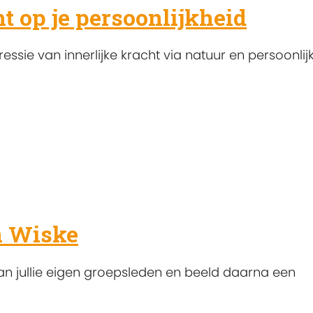
ht op je persoonlijkheid
essie van innerlijke kracht via natuur en persoonlij
en Wiske
n jullie eigen groepsleden en beeld daarna een