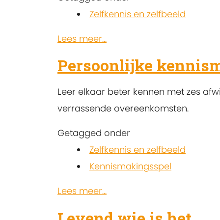
Zelfkennis en zelfbeeld
Lees meer...
Persoonlijke kennis
Leer elkaar beter kennen met zes afwi
verrassende overeenkomsten.
Getagged onder
Zelfkennis en zelfbeeld
Kennismakingsspel
Lees meer...
Levend wie is het