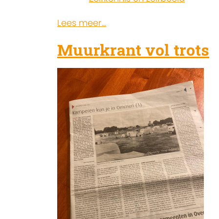
Lees meer...
Muurkrant vol trots