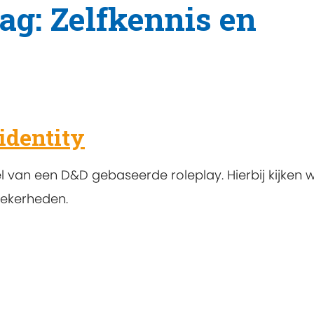
ag: Zelfkennis en
identity
 van een D&D gebaseerde roleplay. Hierbij kijken w
zekerheden.