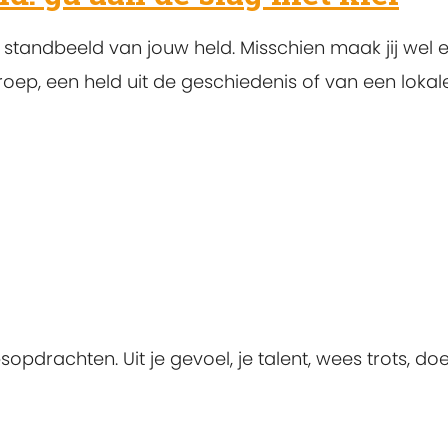
standbeeld van jouw held. Misschien maak jij wel 
ep, een held uit de geschiedenis of van een lokal
sopdrachten. Uit je gevoel, je talent, wees trots, do