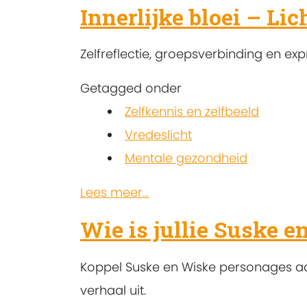
Innerlijke bloei – Lic
Zelfreflectie, groepsverbinding en expr
Getagged onder
Zelfkennis en zelfbeeld
Vredeslicht
Mentale gezondheid
Lees meer...
Wie is jullie Suske 
Koppel Suske en Wiske personages aa
verhaal uit.