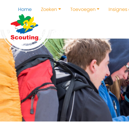
Home
Zoeken
Toevoegen
Insignes