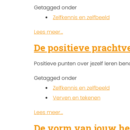
Getagged onder
Zelfkennis en zelfbeeld
Lees meer...
De positieve pracht
Positieve punten over jezelf leren be
Getagged onder
Zelfkennis en zelfbeeld
Verven en tekenen
Lees meer...
De vorm van jouw hel