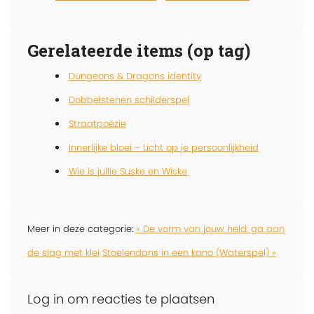
Gerelateerde items (op tag)
Dungeons & Dragons identity
Dobbelstenen schilderspel
Straatpoëzie
Innerlijke bloei – Licht op je persoonlijkheid
Wie is jullie Suske en Wiske
Meer in deze categorie:
« De vorm van jouw held: ga aan
de slag met klei
Stoelendans in een kano (Waterspel) »
Log in om reacties te plaatsen