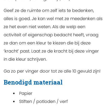
Geef ze de ruimte om zelf iets te bedenken,
alles is goed. Je kan wel met ze meedenken als
ze het even niet weten. Als de welp een
activiteit of eigenschap bedacht heeft, vraag
ze dan om een kleur te kiezen die bij deze
‘kracht’ past. Laat ze de kracht bij deze vinger
in die kleur schrijven.
Ga zo per vinger door tot ze alle 10 gevuld zijn!
Benodigd materiaal
Papier
Stiften / potloden / verf