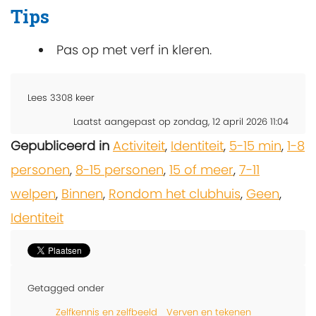
Tips
Pas op met verf in kleren.
Lees
3308
keer
Laatst aangepast op zondag, 12 april 2026 11:04
Gepubliceerd in
Activiteit
,
Identiteit
,
5-15 min
,
1-8
personen
,
8-15 personen
,
15 of meer
,
7-11
welpen
,
Binnen
,
Rondom het clubhuis
,
Geen
,
Identiteit
Getagged onder
Zelfkennis en zelfbeeld
Verven en tekenen