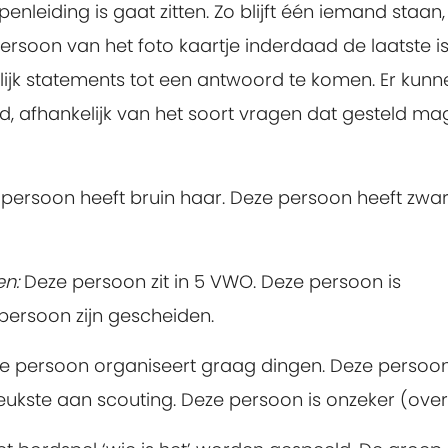
enleiding is gaat zitten. Zo blijft één iemand staan,
soon van het foto kaartje inderdaad de laatste is
gelijk statements tot een antwoord te komen. Er kunn
d, afhankelijk van het soort vragen dat gesteld ma
persoon heeft bruin haar. Deze persoon heeft zwar
en:
Deze persoon zit in 5 VWO. Deze persoon is
persoon zijn gescheiden.
e persoon organiseert graag dingen. Deze persoo
 leukste aan scouting. Deze persoon is onzeker (over