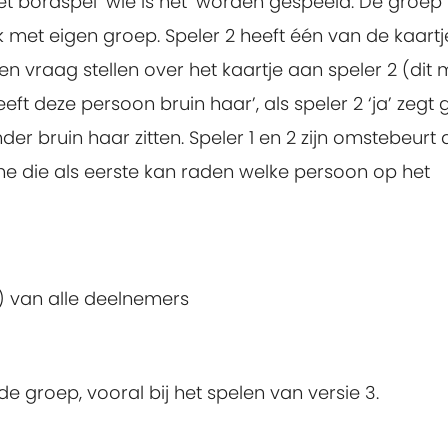
het bordspel ‘wie is het’ worden gespeeld. De groep 
k met eigen groep. Speler 2 heeft één van de kaartje
en vraag stellen over het kaartje aan speler 2 (dit
‘heeft deze persoon bruin haar’, als speler 2 ‘ja’ zegt
der bruin haar zitten. Speler 1 en 2 zijn omstebeurt
ne die als eerste kan raden welke persoon op het
) van alle deelnemers
 de groep, vooral bij het spelen van versie 3.