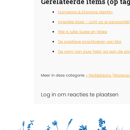
Gerelateerde items (op tag
Dungeons & Dragons identity
Innerlijke bloei – Licht op je persoonlijk
Wie is jullie Suske en Wiske
De positieve prachtveren van Mor
De vorm van jouw held: ga aan de sla
Meer in deze categorie:
« Peddeldans (Watersp
Log in om reacties te plaatsen