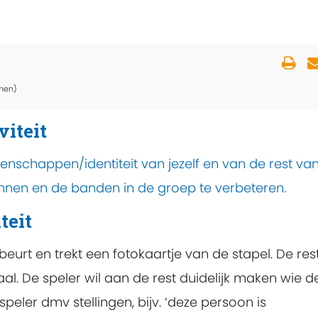
men)
viteit
enschappen/identiteit van jezelf en van de rest va
ennen en de banden in de groep te verbeteren.
teit
beurt en trekt een fotokaartje van de stapel. De res
al. De speler wil aan de rest duidelijk maken wie d
speler dmv stellingen, bijv. ‘deze persoon is