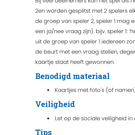
Bij veel deelnemers kan het spel als 
2en worden gesplitst met 2 spelers el
de groep van speler 2, speler 1 mag e
een ja/nee vraag zijn). bijv. speler 1: 
uit de groep van speler 1 iedereen zon
de beurt met een vraag stellen, dege
kaartje staat heeft gewonnen.
Benodigd materiaal
Kaartjes met foto's (of namen
Veiligheid
Let op de sociale veiligheid in
Tips