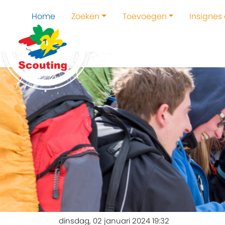
Home
Zoeken
Toevoegen
Insignes
dinsdag, 02 januari 2024 19:32