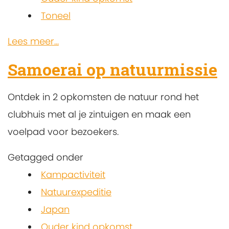
Toneel
Lees meer...
Samoerai op natuurmissie
Ontdek in 2 opkomsten de natuur rond het
clubhuis met al je zintuigen en maak een
voelpad voor bezoekers.
Getagged onder
Kampactiviteit
Natuurexpeditie
Japan
Ouder kind opkomst