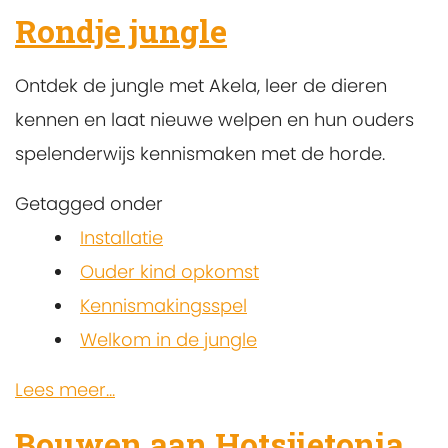
Rondje jungle
Ontdek de jungle met Akela, leer de dieren
kennen en laat nieuwe welpen en hun ouders
spelenderwijs kennismaken met de horde.
Getagged onder
Installatie
Ouder kind opkomst
Kennismakingsspel
Welkom in de jungle
Lees meer...
Bouwen aan Hotsjietonia