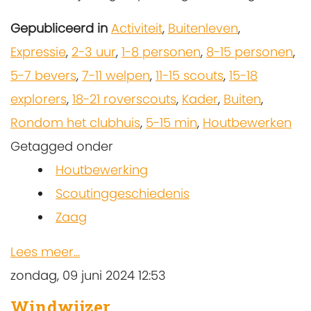
Gepubliceerd in
Activiteit
,
Buitenleven
,
Expressie
,
2-3 uur
,
1-8 personen
,
8-15 personen
,
5-7 bevers
,
7-11 welpen
,
11-15 scouts
,
15-18
explorers
,
18-21 roverscouts
,
Kader
,
Buiten
,
Rondom het clubhuis
,
5-15 min
,
Houtbewerken
Getagged onder
Houtbewerking
Scoutinggeschiedenis
Zaag
Lees meer...
zondag, 09 juni 2024 12:53
Windwijzer