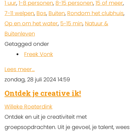
1 uur
,
1-8 personen
,
8-15 personen
,
15 of meer
,
7-11 welpen
,
Bos
,
Buiten
,
Rondom het clubhuis
,
Op en om het water
,
5-15 min
,
Natuur &
Buitenleven
Getagged onder
Freek Vonk
Lees meer...
zondag, 28 juli 2024 14:59
Ontdek je creative ik!
Willeke Roeterdink
Ontdek en uit je creativiteit met
groepsopdrachten. Uit je gevoel, je talent, wees