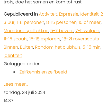
trots, doe het samen en kom tot rust.
Gepubliceerd in
Activiteit
,
Expressie
,
Identiteit
,
2-
3 uur
,
1-8 personen
,
8-15 personen
,
15 of meer
,
Meerdere speltakken
,
5-7 bevers
,
7-11 welpen
,
11-15 scouts
,
15-18 explorers
,
18-21 roverscouts
,
Binnen
,
Buiten
,
Rondom het clubhuis
,
5-15 min
,
Identiteit
Getagged onder
Zelfkennis en zelfbeeld
Lees meer...
zondag, 28 juli 2024
14:37