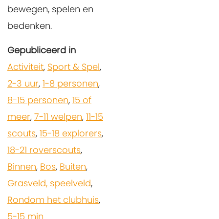
bewegen, spelen en
bedenken.
Gepubliceerd in
Activiteit
,
Sport & Spel
,
2-3 uur
,
1-8 personen
,
8-15 personen
,
15 of
meer
,
7-11 welpen
,
11-15
scouts
,
15-18 explorers
,
18-21 roverscouts
,
Binnen
,
Bos
,
Buiten
,
Grasveld, speelveld
,
Rondom het clubhuis
,
5-15 min