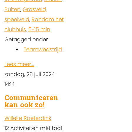
Buiten
,
Grasveld,
speelveld
,
Rondom het
clubhuis
,
5-15 min
Getagged onder
Teamwedstrijd
Lees meer...
zondag, 28 juli 2024
14:14
Communiceren
kan ook zo!
Willeke Roeterdink
12 Activiteiten mét taal