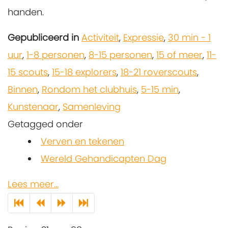
handen.
Gepubliceerd in
Activiteit
,
Expressie
,
30 min - 1
uur
,
1-8 personen
,
8-15 personen
,
15 of meer
,
11-
15 scouts
,
15-18 explorers
,
18-21 roverscouts
,
Binnen
,
Rondom het clubhuis
,
5-15 min
,
Kunstenaar
,
Samenleving
Getagged onder
Verven en tekenen
Wereld Gehandicapten Dag
Lees meer...