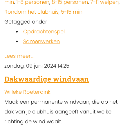
min
,
1-8 personen
,
8-15 personen
,
7-11 welpen
,
Rondom het clubhuis
,
5-15 min
Getagged onder
Opdrachtenspel
Samenwerken
Lees meer...
zondag, 09 juni 2024 14:25
Dakwaardige windvaan
Willeke Roeterdink
Maak een permanente windvaan, die op het
dak van je clubhuis aangeeft vanuit welke
richting de wind waait.