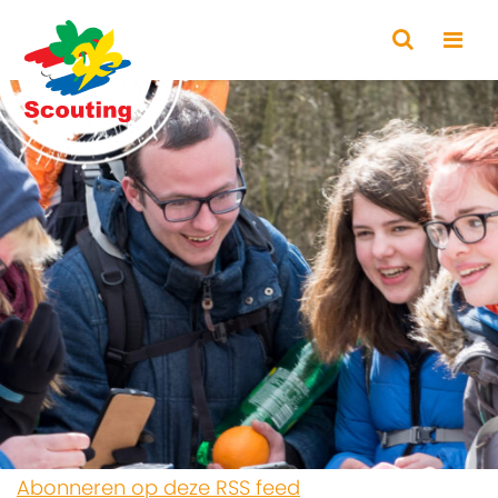
Abonneren op deze RSS feed