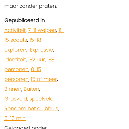
maar zonder praten.
Gepubliceerd in
Activiteit
,
7-11 welpen
,
11-
15 scouts
,
15-18
explorers
,
Expressie
,
Identiteit
,
1-2 uur
,
1-8
personen
,
8-15
personen
,
15 of meer
,
Binnen
,
Buiten
,
Grasveld, speelveld
,
Rondom het clubhuis
,
5-15 min
Getagged onder