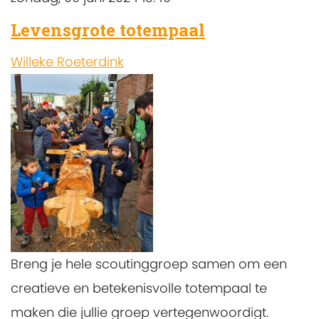
Levensgrote totempaal
Willeke Roeterdink
Breng je hele scoutinggroep samen om een
creatieve en betekenisvolle totempaal te
maken die jullie groep vertegenwoordigt.