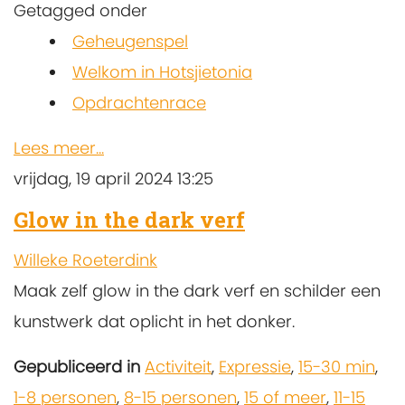
Getagged onder
Geheugenspel
Welkom in Hotsjietonia
Opdrachtenrace
Lees meer...
vrijdag, 19 april 2024 13:25
Glow in the dark verf
Willeke Roeterdink
Maak zelf glow in the dark verf en schilder een
kunstwerk dat oplicht in het donker.
Gepubliceerd in
Activiteit
,
Expressie
,
15-30 min
,
1-8 personen
,
8-15 personen
,
15 of meer
,
11-15