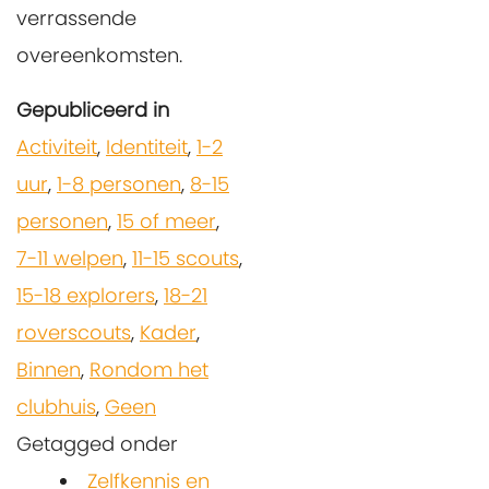
verrassende
overeenkomsten.
Gepubliceerd in
Activiteit
,
Identiteit
,
1-2
uur
,
1-8 personen
,
8-15
personen
,
15 of meer
,
7-11 welpen
,
11-15 scouts
,
15-18 explorers
,
18-21
roverscouts
,
Kader
,
Binnen
,
Rondom het
clubhuis
,
Geen
Getagged onder
Zelfkennis en