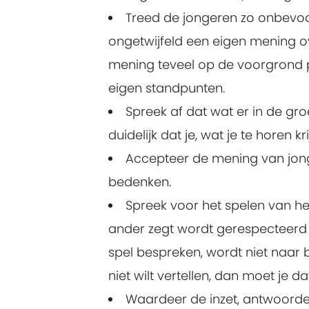
Treed de jongeren zo onbevoo
ongetwijfeld een eigen mening ov
mening teveel op de voorgrond p
eigen standpunten.
Spreek af dat wat er in de gr
duidelijk dat je, wat je te horen kri
Accepteer de mening van jong
bedenken.
Spreek voor het spelen van he
ander zegt wordt gerespecteerd z
spel bespreken, wordt niet naar bu
niet wilt vertellen, dan moet je da
Waardeer de inzet, antwoorde