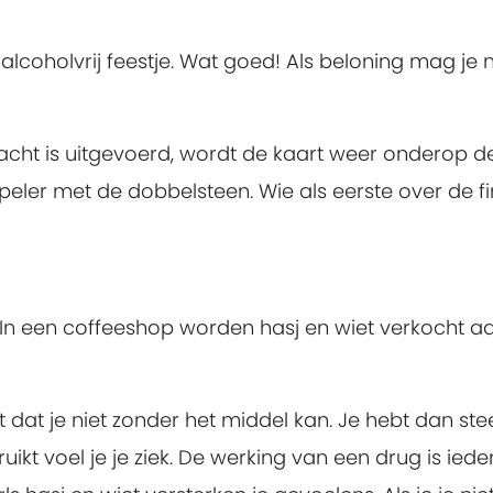
en alcoholvrij feestje. Wat goed! Als beloning mag je
pdracht is uitgevoerd, wordt de kaart weer onderop d
eler met de dobbelsteen. Wie als eerste over de fi
In een coffeeshop worden hasj en wiet verkocht a
 dat je niet zonder het middel kan. Je hebt dan st
ruikt voel je je ziek. De werking van een drug is iede