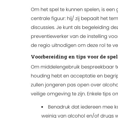
Om het spel te kunnen spelen, is een 
centrale figuur: hij/ zij bepaalt het 
discussies. Je kunt als begeleiding d
preventiewerker van de instelling voo
de regio uitnodigen om deze rol te ve
Voorbereiding en tips voor de spel
Om middelengebruik bespreekbaar te m
houding hebt en acceptatie en begrip 
zullen jongeren pas open over alcoho
veilige omgeving te zijn. Enkele tips om
Benadruk dat iedereen mee kan d
weinig van alcohol en/of drugs w