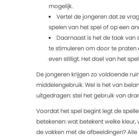
mogelijk.
Vertel de jongeren dat ze vrage
spelen van het spel of op een ande
Daarnaast is het de taak van 
te stimuleren om door te praten e
even stilligt. Het doel van het sp
De jongeren krijgen zo voldoende ru
middelengebruik. Wel is het van belan
uitgedragen: stel het gebruik van dran
Voordat het spel begint legt de spell
betekenen: wat betekent welke kleur,
de vakken met de afbeeldingen? Alle s