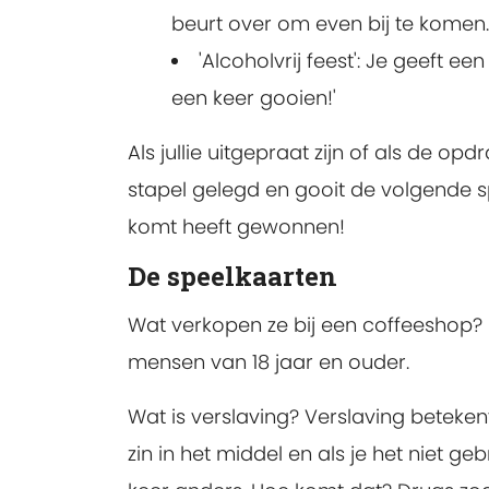
beurt over om even bij te komen.
'Alcoholvrij feest': Je geeft e
een keer gooien!'
Als jullie uitgepraat zijn of als de o
stapel gelegd en gooit de volgende sp
komt heeft gewonnen!
De speelkaarten
Wat verkopen ze bij een coffeeshop?
mensen van 18 jaar en ouder.
Wat is verslaving?
Verslaving betekent
zin in het middel en als je het niet geb