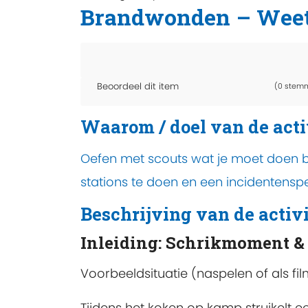
Brandwonden – Weet 
Beoordeel dit item
(0 stem
Waarom / doel van de acti
Oefen met scouts wat je moet doen b
stations te doen en een incidentenspe
Beschrijving van de activi
Inleiding: Schrikmoment & 
Voorbeeldsituatie (naspelen of als fil
Tijdens het koken op kamp struikelt 