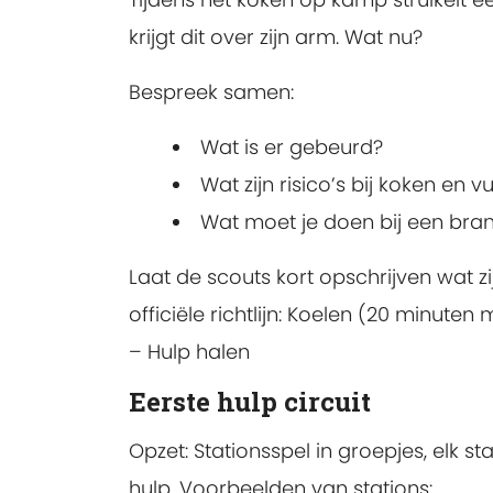
krijgt dit over zijn arm. Wat nu?
Bespreek samen:
Wat is er gebeurd?
Wat zijn risico’s bij koken en v
Wat moet je doen bij een br
Laat de scouts kort opschrijven wat z
officiële richtlijn: Koelen (20 minute
– Hulp halen
Eerste hulp circuit
Opzet: Stationsspel in groepjes, elk
hulp. Voorbeelden van stations: