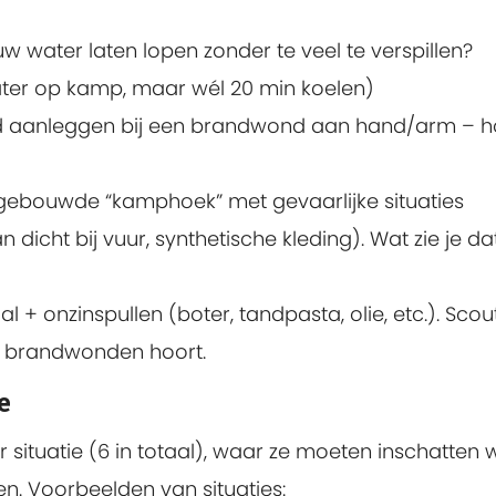
uw water laten lopen zonder te veel te verspillen?
ter op kamp, maar wél 20 min koelen)
d aanleggen bij een brandwond aan hand/arm – 
agebouwde “kamphoek” met gevaarlijke situaties
 dicht bij vuur, synthetische kleding). Wat zie je da
 + onzinspullen (boter, tandpasta, olie, etc.). Scou
ij brandwonden hoort.
e
 situatie (6 in totaal), waar ze moeten inschatten 
n. Voorbeelden van situaties: