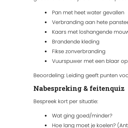
Pan met heet water gevallen
Verbranding aan hete panste
Kaars met loshangende mou
Brandende kleding
Fikse zonverbranding
Vuurspuwer met een blaar op z
Beoordeling: Leiding geeft punten vo
Nabespreking & feitenquiz
Bespreek kort per situatie:
Wat ging goed/minder?
Hoe lang moet je koelen? (An