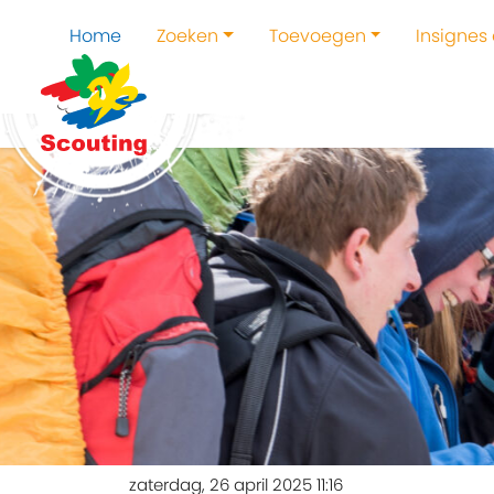
Home
Zoeken
Toevoegen
Insignes
zaterdag, 26 april 2025 11:16