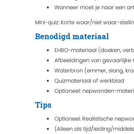
Wanneer moet je naar een arts
Mini-quiz: Korte waar/niet waar-stell
Benodigd materiaal
EHBO-materiaal (doeken, ver
Afbeeldingen van gevaarlijke s
Waterbron (emmer, slang, kr
Quizmateriaal of werkblad
Optioneel: nepwonden-material
Tips
Optioneel: Realistische nepw
(Alleen als tijd/leiding/midd