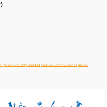
)
d: ga aan de slag met klei
Vuur en verantwoordelijkheid »