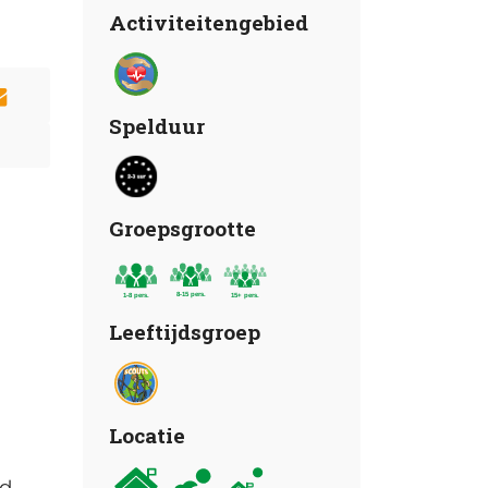
Activiteitengebied
Spelduur
Groepsgrootte
Leeftijdsgroep
Locatie
nd