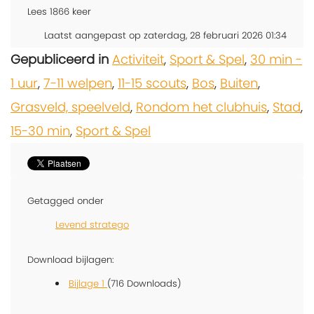
Lees
1866
keer
Laatst aangepast op zaterdag, 28 februari 2026 01:34
Gepubliceerd in
Activiteit
,
Sport & Spel
,
30 min -
1 uur
,
7-11 welpen
,
11-15 scouts
,
Bos
,
Buiten
,
Grasveld, speelveld
,
Rondom het clubhuis
,
Stad
,
15-30 min
,
Sport & Spel
Getagged onder
Levend stratego
Download bijlagen:
Bijlage 1
(716 Downloads)