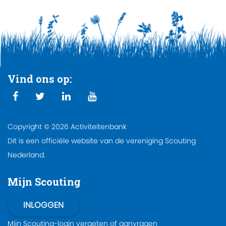
Vind ons op:
Copyright © 2026 Activiteitenbank
Dit is een officiële website van de vereniging Scouting
Nederland.
Mijn Scouting
Mijn Scouting-login
vergeten
of
aanvragen