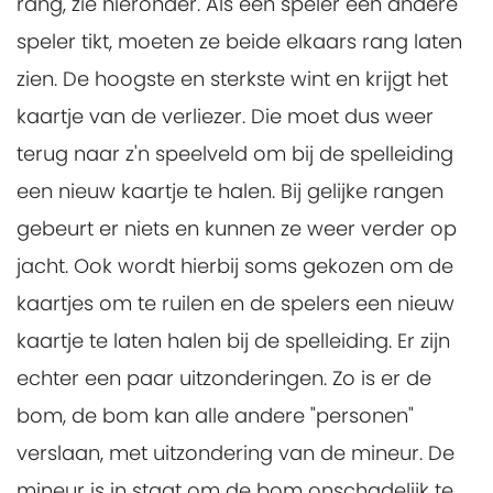
rang, zie hieronder. Als een speler een andere
speler tikt, moeten ze beide elkaars rang laten
zien. De hoogste en sterkste wint en krijgt het
kaartje van de verliezer. Die moet dus weer
terug naar z'n speelveld om bij de spelleiding
een nieuw kaartje te halen. Bij gelijke rangen
gebeurt er niets en kunnen ze weer verder op
jacht. Ook wordt hierbij soms gekozen om de
kaartjes om te ruilen en de spelers een nieuw
kaartje te laten halen bij de spelleiding. Er zijn
echter een paar uitzonderingen. Zo is er de
bom, de bom kan alle andere "personen"
verslaan, met uitzondering van de mineur. De
mineur is in staat om de bom onschadelijk te