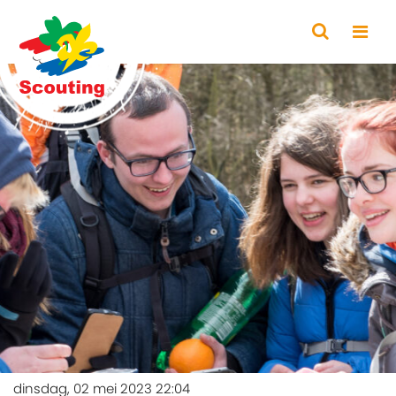
dinsdag, 02 mei 2023 22:04