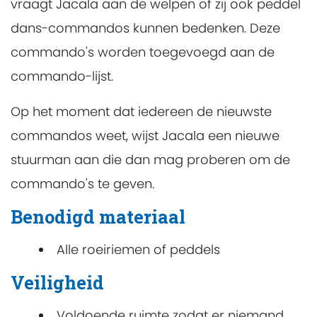
vraagt Jacala aan de welpen of zij ook peddel
dans-commandos kunnen bedenken. Deze
commando's worden toegevoegd aan de
commando-lijst.
Op het moment dat iedereen de nieuwste
commandos weet, wijst Jacala een nieuwe
stuurman aan die dan mag proberen om de
commando's te geven.
Benodigd materiaal
Alle roeiriemen of peddels
Veiligheid
Voldoende ruimte zodat er niemand