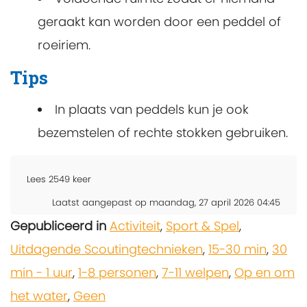
geraakt kan worden door een peddel of
roeiriem.
Tips
In plaats van peddels kun je ook
bezemstelen of rechte stokken gebruiken.
Lees
2549
keer
Laatst aangepast op maandag, 27 april 2026 04:45
Gepubliceerd in
Activiteit
,
Sport & Spel
,
Uitdagende Scoutingtechnieken
,
15-30 min
,
30
min - 1 uur
,
1-8 personen
,
7-11 welpen
,
Op en om
het water
,
Geen