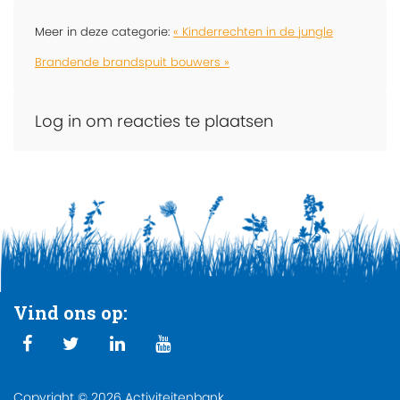
Meer in deze categorie:
« Kinderrechten in de jungle
Brandende brandspuit bouwers »
Log in om reacties te plaatsen
Vind ons op:
Copyright © 2026 Activiteitenbank