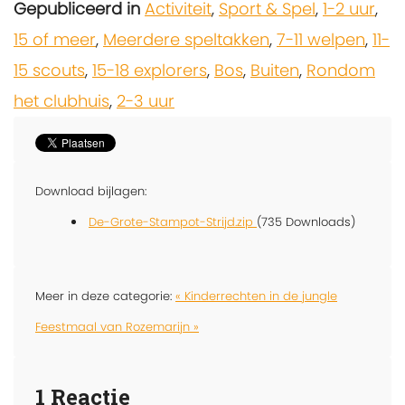
Gepubliceerd in
Activiteit
,
Sport & Spel
,
1-2 uur
,
15 of meer
,
Meerdere speltakken
,
7-11 welpen
,
11-
15 scouts
,
15-18 explorers
,
Bos
,
Buiten
,
Rondom
het clubhuis
,
2-3 uur
Download bijlagen:
De-Grote-Stampot-Strijd.zip
(735 Downloads)
Meer in deze categorie:
« Kinderrechten in de jungle
Feestmaal van Rozemarijn »
1
Reactie