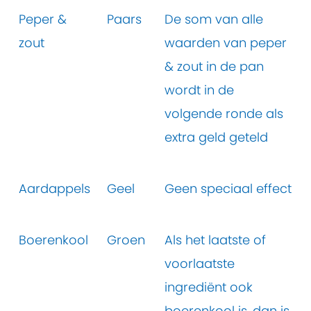
Peper &
Paars
De som van alle
zout
waarden van peper
& zout in de pan
wordt in de
volgende ronde als
extra geld geteld
Aardappels
Geel
Geen speciaal effect
Boerenkool
Groen
Als het laatste of
voorlaatste
ingrediënt ook
boerenkool is, dan is