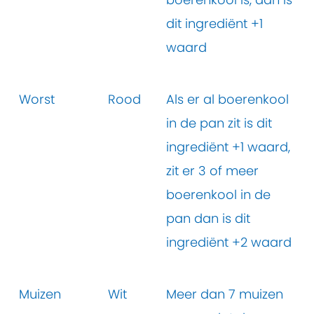
dit ingrediënt +1
waard
Worst
Rood
Als er al boerenkool
in de pan zit is dit
ingrediënt +1 waard,
zit er 3 of meer
boerenkool in de
pan dan is dit
ingrediënt +2 waard
Muizen
Wit
Meer dan 7 muizen