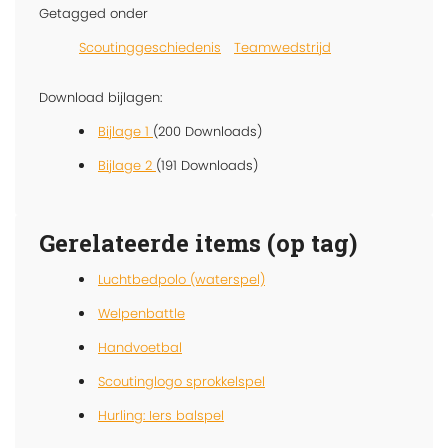
Getagged onder
Scoutinggeschiedenis
Teamwedstrijd
Download bijlagen:
Bijlage 1
(200 Downloads)
Bijlage 2
(191 Downloads)
Gerelateerde items (op tag)
Luchtbedpolo (waterspel)
Welpenbattle
Handvoetbal
Scoutinglogo sprokkelspel
Hurling: Iers balspel