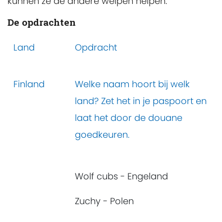
kunnen ze de andere welpen helpen.
De opdrachten
Land
Opdracht
Finland
Welke naam hoort bij welk
land? Zet het in je paspoort en
laat het door de douane
goedkeuren.
Wolf cubs - Engeland
Zuchy - Polen