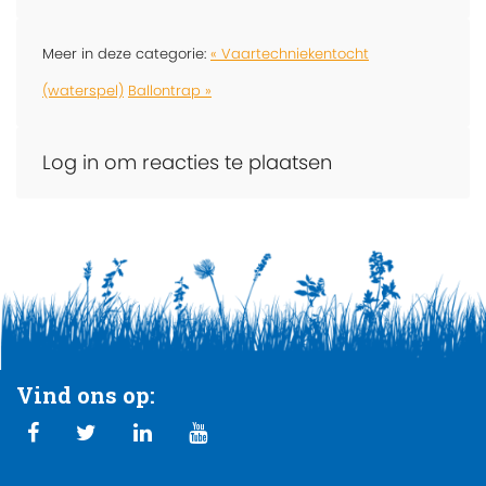
Meer in deze categorie:
« Vaartechniekentocht
(waterspel)
Ballontrap »
Log in om reacties te plaatsen
Vind ons op: