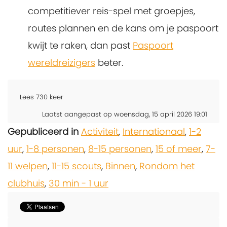
competitiever reis-spel met groepjes,
routes plannen en de kans om je paspoort
kwijt te raken, dan past
Paspoort
wereldreizigers
beter.
Lees
730
keer
Laatst aangepast op woensdag, 15 april 2026 19:01
Gepubliceerd in
Activiteit
,
Internationaal
,
1-2
uur
,
1-8 personen
,
8-15 personen
,
15 of meer
,
7-
11 welpen
,
11-15 scouts
,
Binnen
,
Rondom het
clubhuis
,
30 min - 1 uur