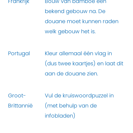
Frankrijk
Bouw van bamboe een
bekend gebouw na. De
douane moet kunnen raden
welk gebouw het is.
Portugal
Kleur allemaal één vlag in
(dus twee kaartjes) en laat dit
aan de douane zien.
Groot-
Vul de kruiswoordpuzzel in
Brittannië
(met behulp van de
infobladen)