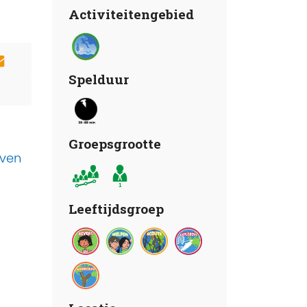
Activiteitengebied
Spelduur
Groepsgrootte
even
Leeftijdsgroep