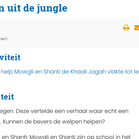
 uit de jungle
men)
viteit
 help Mowgli en Shanti de Khaali Jagah vlakte tot l
teit
gen. Deze vertelde een verhaal waar echt een
. Kunnen de bevers de welpen helpen?
en Shanti: Mowgli en Shanti zijn op school in het