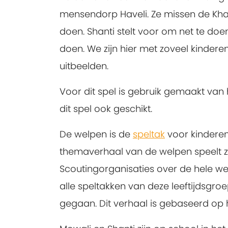
mensendorp Haveli. Ze missen de Kha
doen. Shanti stelt voor om net te doen
doen. We zijn hier met zoveel kindere
uitbeelden.
Voor dit spel is gebruik gemaakt van 
dit spel ook geschikt.
De
welpen
is de
speltak
voor kinderen i
themaverhaal van de welpen speelt zic
Scoutingorganisaties over de hele wer
alle speltakken van deze leeftijdsgroe
gegaan. Dit verhaal is gebaseerd op h