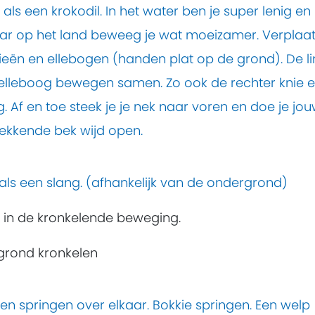
ls een krokodil. In het water ben je super lenig en
aar op het land beweeg je wat moeizamer. Verplaat
nieën en ellebogen (handen plat op de grond). De li
 elleboog bewegen samen. Zo ook de rechter knie 
. Af en toe steek je je nek naar voren en doe je jo
ekkende bek wijd open.
 als een slang. (afhankelijk van de ondergrond)
 in de kronkelende beweging.
grond kronkelen
en springen over elkaar. Bokkie springen. Een welp