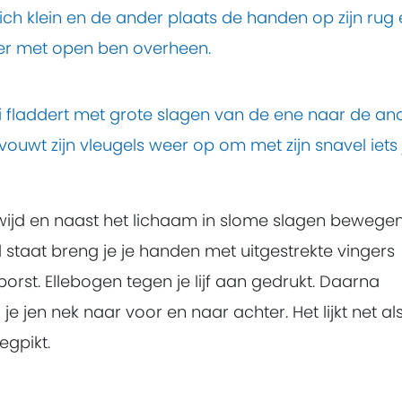
ich klein en de ander plaats de handen op zijn rug
 er met open ben overheen.
i fladdert met grote slagen van de ene naar de an
j vouwt zijn vleugels weer op om met zijn snavel iets 
ijd en naast het lichaam in slome slagen bewegen
til staat breng je je handen met uitgestrekte vingers
borst. Ellebogen tegen je lijf aan gedrukt. Daarna
e jen nek naar voor en naar achter. Het lijkt net al
wegpikt.