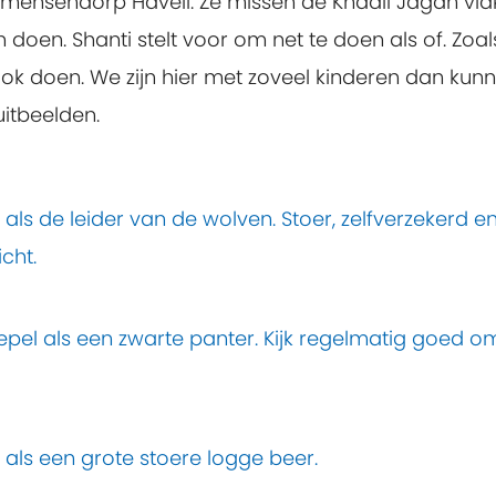
t mensendorp Haveli. Ze missen de Khaali Jagah vla
doen. Shanti stelt voor om net te doen als of. Zoal
ook doen. We zijn hier met zoveel kinderen dan kun
uitbeelden.
ls de leider van de wolven. Stoer, zelfverzekerd e
cht.
epel als een zwarte panter. Kijk regelmatig goed om
als een grote stoere logge beer.