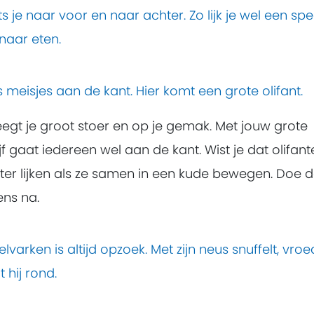
s je naar voor en naar achter. Zo lijk je wel een sp
naar eten.
meisjes aan de kant. Hier komt een grote olifant.
egt je groot stoer en op je gemak. Met jouw grote
ijf gaat iedereen wel aan de kant. Wist je dat olifan
ter lijken als ze samen in een kude bewegen. Doe d
ns na.
elvarken is altijd opzoek. Met zijn neus snuffelt, vro
t hij rond.