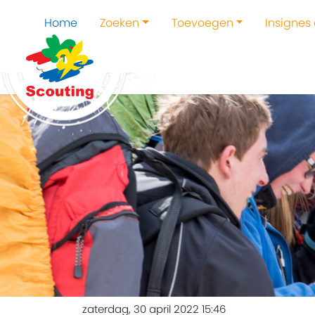
Home
Zoeken
Toevoegen
Insignes
zaterdag, 30 april 2022 15:46