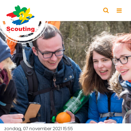
zondag, 07 november 2021 15:55