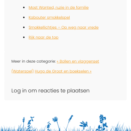
Most Wanted, ruzie in de familie
Kabouter smokkelspel
Smokkellichtjes – Op weg naar vrede
Rijk naar de top
Meer in deze categorie:
« Bollen en vlaggenset
(Waterspel)
Hugo de Groot en boekselen »
Log in om reacties te plaatsen