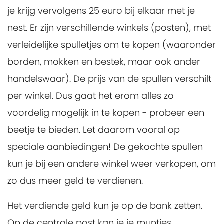
je krijg vervolgens 25 euro bij elkaar met je
nest. Er zijn verschillende winkels (posten), met
verleidelijke spulletjes om te kopen (waaronder
borden, mokken en bestek, maar ook ander
handelswaar). De prijs van de spullen verschilt
per winkel. Dus gaat het erom alles zo
voordelig mogelijk in te kopen - probeer een
beetje te bieden. Let daarom vooral op
speciale aanbiedingen! De gekochte spullen
kun je bij een andere winkel weer verkopen, om
zo dus meer geld te verdienen.
Het verdiende geld kun je op de bank zetten.
Op de centrale post kan je je muntjes