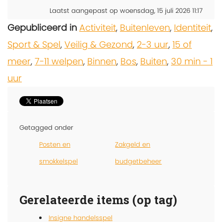
Laatst aangepast op woensdag, 15 juli 2026 11:17
Gepubliceerd in
Activiteit
,
Buitenleven
,
Identiteit
,
Sport & Spel
,
Veilig & Gezond
,
2-3 uur
,
15 of
meer
,
7-11 welpen
,
Binnen
,
Bos
,
Buiten
,
30 min - 1
uur
Getagged onder
Posten en
Zakgeld en
smokkelspel
budgetbeheer
Gerelateerde items (op tag)
Insigne handelsspel