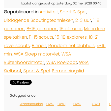
Laatst aangepast op zaterdag, 02 mei 2026 00:46
Gepubliceerd in
Activiteit
,
Sport & Spel
,
Uitdagende Scoutingtechnieken
,
2-3 uur
,
1-8
personen
,
8-15 personen
,
15 of meer
,
Meerdere
speltakken
,
11-15 scouts
,
15-18 explorers
,
18-21
roverscouts
,
Binnen
,
Rondom het clubhuis
,
5-15
min
,
WSA Sloep motorvlet
,
WSA
Buitenboordmotor
,
WSA Roeiboot
,
WSA
Kielboot
,
Sport & Spel
,
Bemanningslid
Getagged onder
Waterscouting
CWO
CWO
CWO
CWO