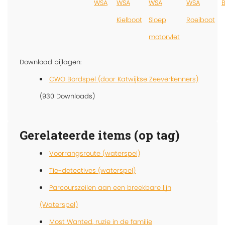
WSA
WSA
WSA
WSA
Kielboot
Sloep
Roeiboot
motorvlet
Download bijlagen:
CWO Bordspel (door Katwijkse Zeeverkenners)
(930 Downloads)
Gerelateerde items (op tag)
Voorrangsroute (waterspel)
Tie-detectives (waterspel)
Parcourszeilen aan een breekbare lijn
(Waterspel)
Most Wanted, ruzie in de familie