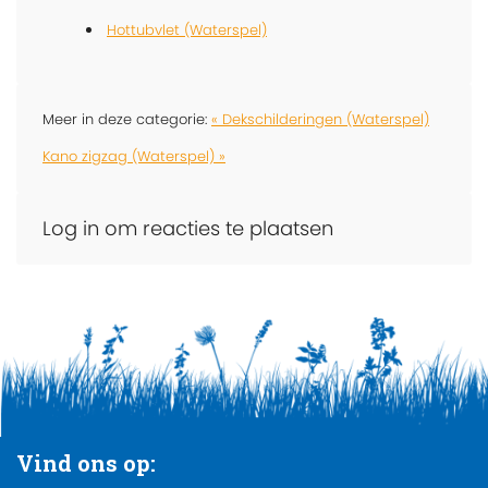
Hottubvlet (Waterspel)
Meer in deze categorie:
« Dekschilderingen (Waterspel)
Kano zigzag (Waterspel) »
Log in om reacties te plaatsen
Vind ons op: