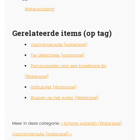
Waterscouting
Gerelateerde items (op tag)
Voorrangsroute (waterspel)
Tie-detectives (waterspel)
Parcourszeilen aan een breekbare lijn
(Waterspel)
Hottubvlet (Waterspel)
Blussen op het water (Waterspel)
Meer in deze categorie:
« Schone waterlijn (Waterspel)
Voorrangsroute (waterspel) »