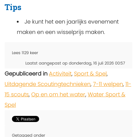
Tips
Je kunt het een jaarlijks evenement
maken en een wisselprijs maken.
Lees
1129
keer
Laatst aangepast op donderdag, 16 juli 2026 00:57
Gepubliceerd in
Activiteit
,
Sport & Spel
,
Uitdagende Scoutingtechnieken
,
7-11 welpen
,
11-
15 scouts
,
Op en om het water
,
Water Sport &
Spel
Getagged onder