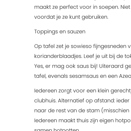
maakt ze perfect voor in soepen. Nie
voordat je ze kunt gebruiken.
Toppings en sauzen
Op tafel zet je sowieso fijngesneden 
korianderblaadjes. Leef je uit bij de t
Yes, er mag ook saus bij! Uiteraard g
tafel, evenals sesamsaus en een Azea
Iedereen zorgt voor een klein gerech
clubhuis. Alternatief op afstand: ieder
naar de rest van de stam (misschien
Iedereen maakt thuis zijn eigen hotpo
samen hotpotten.