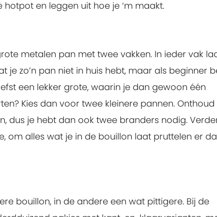
 hotpot en leggen uit hoe je ‘m maakt.
grote metalen pan met twee vakken. In ieder vak laa
 je zo’n pan niet in huis hebt, maar als beginner b
efst een lekker grote, waarin je dan gewoon één
rten? Kies dan voor twee kleinere pannen. Onthoud 
 dus je hebt dan ook twee branders nodig. Verde
, om alles wat je in de bouillon laat pruttelen er d
re bouillon, in de andere een wat pittigere. Bij de