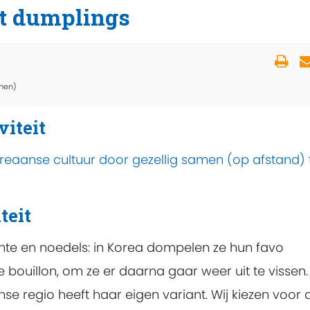
t dumplings
men)
viteit
eaanse cultuur door gezellig samen (op afstand) 
teit
ente en noedels: in Korea dompelen ze hun favo
 bouillon, om ze er daarna gaar weer uit te vissen.
nse regio heeft haar eigen variant. Wij kiezen voor 