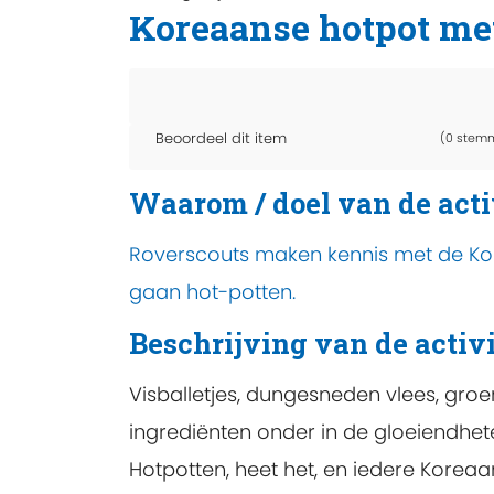
Koreaanse hotpot me
Beoordeel dit item
(0 stem
Waarom / doel van de acti
Roverscouts maken kennis met de Kor
gaan hot-potten.
Beschrijving van de activi
Visballetjes, dungesneden vlees, gro
ingrediënten onder in de gloeiendhete
Hotpotten, heet het, en iedere Koreaa