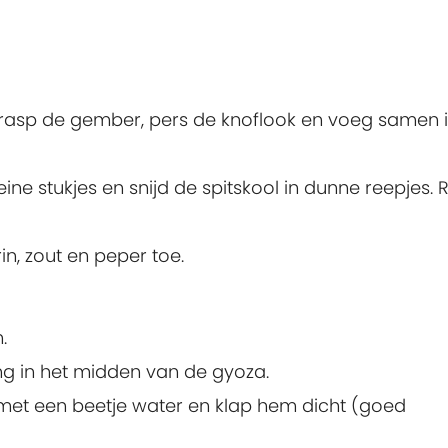
es, rasp de gember, pers de knoflook en voeg samen 
leine stukjes en snijd de spitskool in dunne reepjes. 
n, zout en peper toe.
.
ng in het midden van de gyoza.
met een beetje water en klap hem dicht (goed