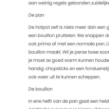
aan weinig regels gebonden zuidelijke
De pan
De hotpot zelf is niets meer dan een 
een bouillon pruttelen. We snappen dat
ook prima af met een normale pan. Li
bouillon maakt. Wil je perse twee soo
je moet ze goed warm kunnen houden,
handig: chopsticks en een fonduenetje
ook weer uit te kunnen scheppen.
De bouillon
In ene helft van de pan gaat een helde