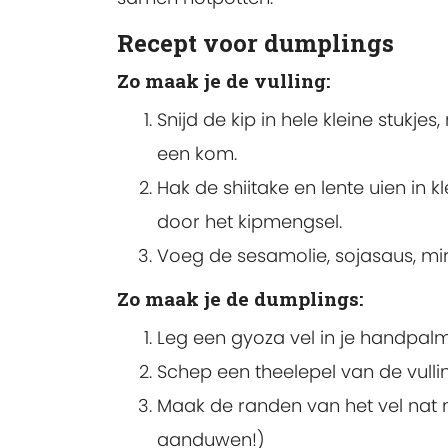
Recept voor dumplings
Zo maak je de vulling:
Snijd de kip in hele kleine stukj
een kom.
Hak de shiitake en lente uien in k
door het kipmengsel.
Voeg de sesamolie, sojasaus, miri
Zo maak je de dumplings:
Leg een gyoza vel in je handpalm
Schep een theelepel van de vulli
Maak de randen van het vel nat 
aanduwen!)