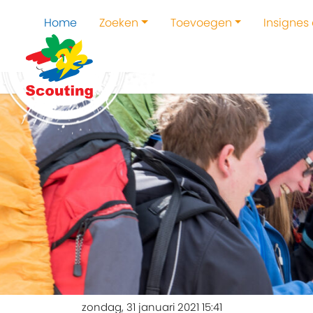
Home
Zoeken
Toevoegen
Insignes
zondag, 31 januari 2021 15:41