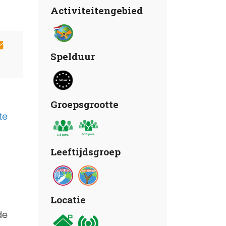
Activiteitengebied
Spelduur
Groepsgrootte
te
Leeftijdsgroep
Locatie
de