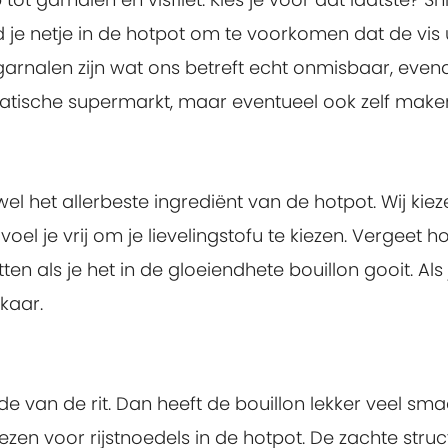
ud je netje in de hotpot om te voorkomen dat de vis 
e garnalen zijn wat ons betreft echt onmisbaar, even
Aziatische supermarkt, maar eventueel ook zelf make
wel het allerbeste ingrediënt van de hotpot. Wij kiez
oel je vrij om je lievelingstofu te kiezen. Vergeet h
en als je het in de gloeiendhete bouillon gooit. Als
lkaar.
nde van de rit. Dan heeft de bouillon lekker veel sm
zen voor rijstnoedels in de hotpot. De zachte struc