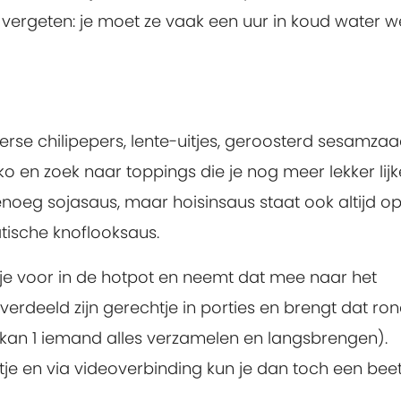
t vergeten: je moet ze vaak een uur in koud water 
verse chilipepers, lente-uitjes, geroosterd sesamza
oko en zoek naar toppings die je nog meer lekker lijk
enoeg sojasaus, maar hoisinsaus staat ook altijd o
tische knoflooksaus.
tje voor in de hotpot en neemt dat mee naar het
 verdeeld zijn gerechtje in porties en brengt dat ro
 kan 1 iemand alles verzamelen en langsbrengen).
tje en via videoverbinding kun je dan toch een beet