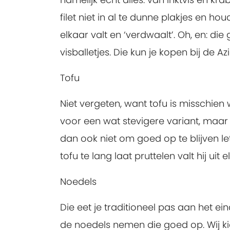
filet niet in al te dunne plakjes en ho
elkaar valt en ‘verdwaalt’. Oh, en: di
visballetjes. Die kun je kopen bij de 
Tofu
Niet vergeten, want tofu is misschien 
voor een wat stevigere variant, maar v
dan ook niet om goed op te blijven lett
tofu te lang laat pruttelen valt hij uit e
Noedels
Die eet je traditioneel pas aan het ei
de noedels nemen die goed op. Wij kie