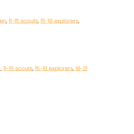
pen
,
11-15 scouts
,
15-18 explorers
,
r
,
11-15 scouts
,
15-18 explorers
,
18-21