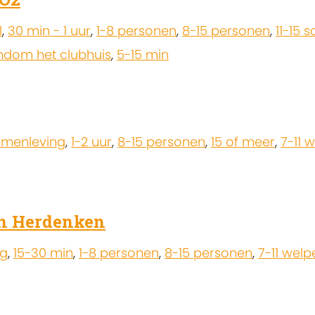
l
,
30 min - 1 uur
,
1-8 personen
,
8-15 personen
,
11-15 
ndom het clubhuis
,
5-15 min
menleving
,
1-2 uur
,
8-15 personen
,
15 of meer
,
7-11 
en Herdenken
ng
,
15-30 min
,
1-8 personen
,
8-15 personen
,
7-11 welp