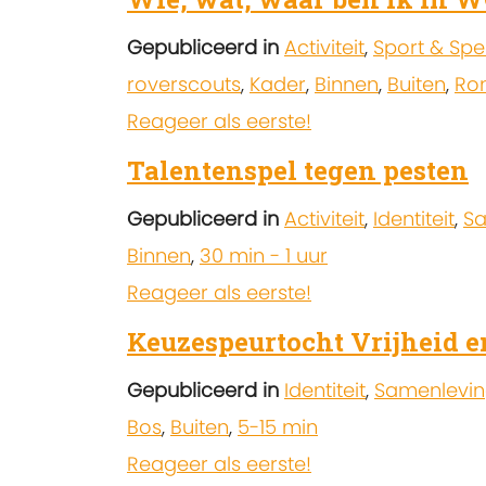
Gepubliceerd in
Activiteit
,
Sport & Spe
roverscouts
,
Kader
,
Binnen
,
Buiten
,
Ro
Reageer als eerste!
Talentenspel tegen pesten
Gepubliceerd in
Activiteit
,
Identiteit
,
Sa
Binnen
,
30 min - 1 uur
Reageer als eerste!
Keuzespeurtocht Vrijheid 
Gepubliceerd in
Identiteit
,
Samenlevi
Bos
,
Buiten
,
5-15 min
Reageer als eerste!