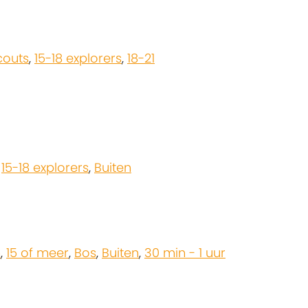
scouts
,
15-18 explorers
,
18-21
,
15-18 explorers
,
Buiten
n
,
15 of meer
,
Bos
,
Buiten
,
30 min - 1 uur