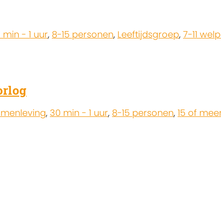
 min - 1 uur
,
8-15 personen
,
Leeftijdsgroep
,
7-11 wel
orlog
menleving
,
30 min - 1 uur
,
8-15 personen
,
15 of mee