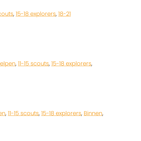
scouts
,
15-18 explorers
,
18-21
welpen
,
11-15 scouts
,
15-18 explorers
,
en
,
11-15 scouts
,
15-18 explorers
,
Binnen
,