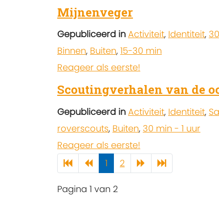
Mijnenveger
Gepubliceerd in
Activiteit
,
Identiteit
,
30
Binnen
,
Buiten
,
15-30 min
Reageer als eerste!
Scoutingverhalen van de o
Gepubliceerd in
Activiteit
,
Identiteit
,
Sa
roverscouts
,
Buiten
,
30 min - 1 uur
Reageer als eerste!
1
2
Pagina 1 van 2