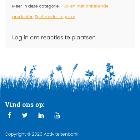
Meer in deze categorie:
« Koken met onbekende
producten
Spel zonder regels »
Log in om reacties te plaatsen
Vind ons op:
Copyright © 2026 Activiteitenbank