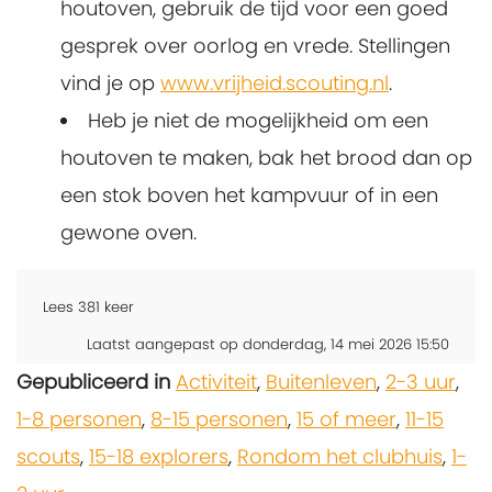
houtoven, gebruik de tijd voor een goed
gesprek over oorlog en vrede. Stellingen
vind je op
www.vrijheid.scouting.nl
.
Heb je niet de mogelijkheid om een
houtoven te maken, bak het brood dan op
een stok boven het kampvuur of in een
gewone oven.
Lees
381
keer
Laatst aangepast op donderdag, 14 mei 2026 15:50
Gepubliceerd in
Activiteit
,
Buitenleven
,
2-3 uur
,
1-8 personen
,
8-15 personen
,
15 of meer
,
11-15
scouts
,
15-18 explorers
,
Rondom het clubhuis
,
1-