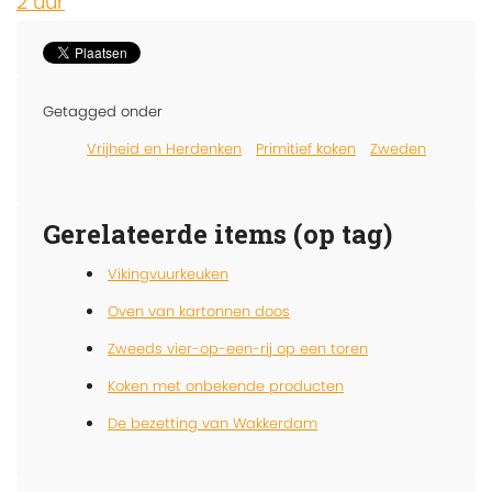
2 uur
Getagged onder
Vrijheid en Herdenken
Primitief koken
Zweden
Gerelateerde items (op tag)
Vikingvuurkeuken
Oven van kartonnen doos
Zweeds vier-op-een-rij op een toren
Koken met onbekende producten
De bezetting van Wakkerdam