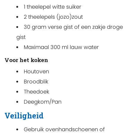
1 theelepel witte suiker
2 theelepels (jozo)zout
30 gram verse gist of een zakje droge
gist
Maximaal 300 ml lauw water
Voor het koken
Houtoven
Broodblik
Theedoek
Deegkom/Pan
Veiligheid
Gebruik ovenhandschoenen of