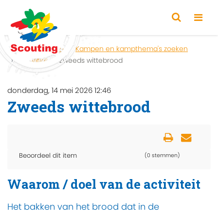
Home
Zoeken
Kampen en kampthema's zoeken
Activiteit
Zweeds wittebrood
donderdag, 14 mei 2026 12:46
Zweeds wittebrood
Beoordeel dit item
(0 stemmen)
Waarom / doel van de activiteit
Het bakken van het brood dat in de