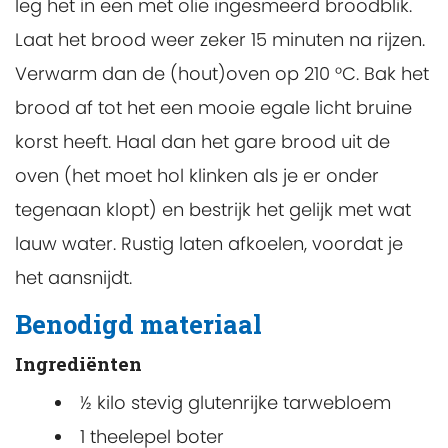
leg het in een met olie ingesmeerd broodblik.
Laat het brood weer zeker 15 minuten na rijzen.
Verwarm dan de (hout)oven op 210 °C. Bak het
brood af tot het een mooie egale licht bruine
korst heeft. Haal dan het gare brood uit de
oven (het moet hol klinken als je er onder
tegenaan klopt) en bestrijk het gelijk met wat
lauw water. Rustig laten afkoelen, voordat je
het aansnijdt.
Benodigd materiaal
Ingrediënten
½ kilo stevig glutenrijke tarwebloem
1 theelepel boter