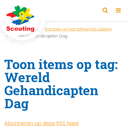
Home
Zoeken
Kampen en kampthema's zoeken
Wereld Gehandicapten Dag
Toon items op tag:
Wereld
Gehandicapten
Dag
Abonneren op deze RSS feed