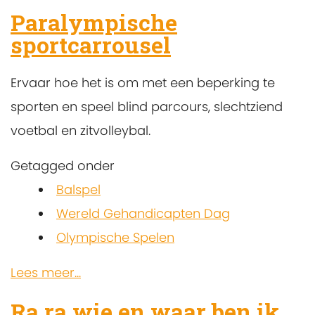
Paralympische
sportcarrousel
Ervaar hoe het is om met een beperking te
sporten en speel blind parcours, slechtziend
voetbal en zitvolleybal.
Getagged onder
Balspel
Wereld Gehandicapten Dag
Olympische Spelen
Lees meer...
Ra ra wie en waar ben ik