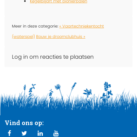
Kegelbiljart met pionierpalen
Meer in deze categorie:
« Vaartechniekentocht
(waterspel)
Bouw je droomclubhuis »
Log in om reacties te plaatsen
Vind ons op: