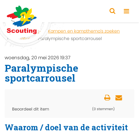
Home
Zoeken
Kampen en kampthema's zoeken
Activiteit
Paralympische sportcarrousel
woensdag, 20 mei 2026 19:37
Paralympische
sportcarrousel
Beoordeel dit item
(0 stemmen)
Waarom / doel van de activiteit