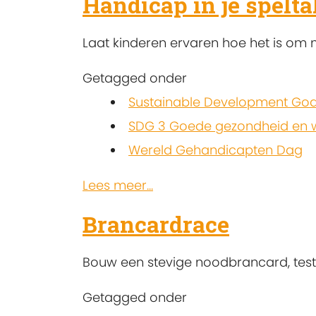
Handicap in je spelt
Laat kinderen ervaren hoe het is om 
Getagged onder
Sustainable Development Goa
SDG 3 Goede gezondheid en w
Wereld Gehandicapten Dag
Lees meer...
Brancardrace
Bouw een stevige noodbrancard, test 
Getagged onder