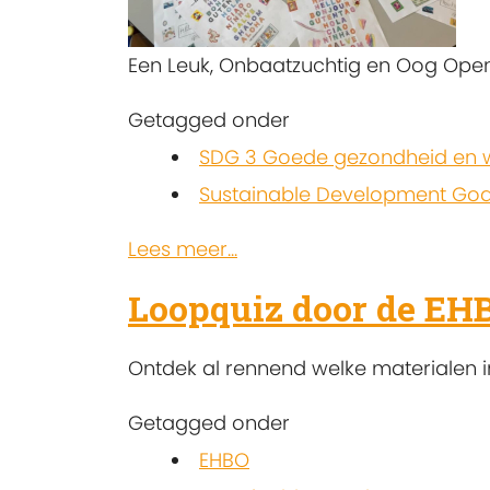
Een Leuk, Onbaatzuchtig en Oog Opend
Getagged onder
SDG 3 Goede gezondheid en w
Sustainable Development Goa
Lees meer...
Loopquiz door de EH
Ontdek al rennend welke materialen in
Getagged onder
EHBO