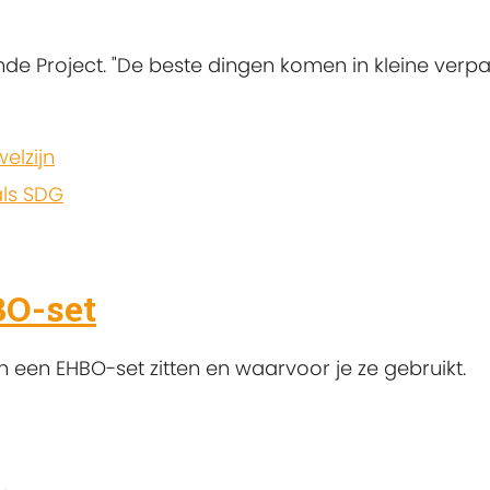
e Project. "De beste dingen komen in kleine verpa
elzijn
ls SDG
BO-set
 een EHBO-set zitten en waarvoor je ze gebruikt.