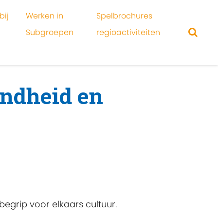
bij
Werken in
Spelbrochures
Subgroepen
regioactiviteiten
ondheid en
egrip voor elkaars cultuur.