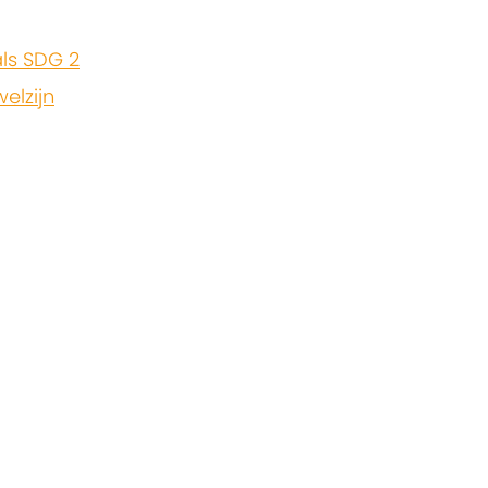
ls SDG 2
elzijn