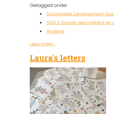
Getagged onder
Sustainable Development Goa
SDG 3 Goede gezondheid en w
Hygiëne
Lees meer...
Laura's letters