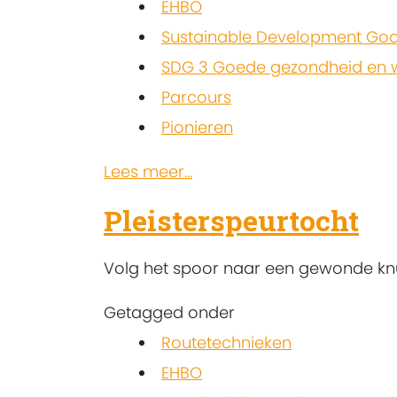
EHBO
Sustainable Development Goa
SDG 3 Goede gezondheid en w
Parcours
Pionieren
Lees meer...
Pleisterspeurtocht
Volg het spoor naar een gewonde knuf
Getagged onder
Routetechnieken
EHBO