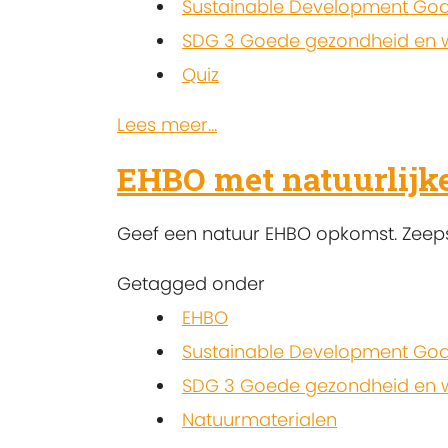
Sustainable Development Goa
SDG 3 Goede gezondheid en w
Quiz
Lees meer...
EHBO met natuurlijk
Geef een natuur EHBO opkomst. Zeeps
Getagged onder
EHBO
Sustainable Development Goa
SDG 3 Goede gezondheid en w
Natuurmaterialen