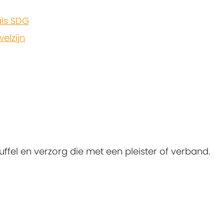
ls SDG
elzijn
fel en verzorg die met een pleister of verband.