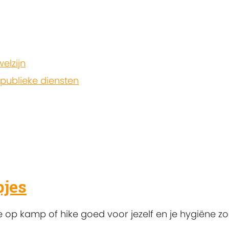
elzijn
 publieke diensten
jes
 op kamp of hike goed voor jezelf en je hygiëne zo