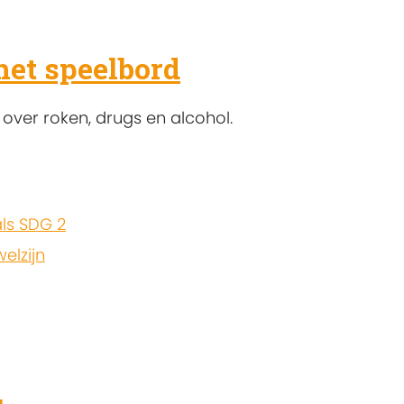
het speelbord
over roken, drugs en alcohol.
ls SDG 2
elzijn