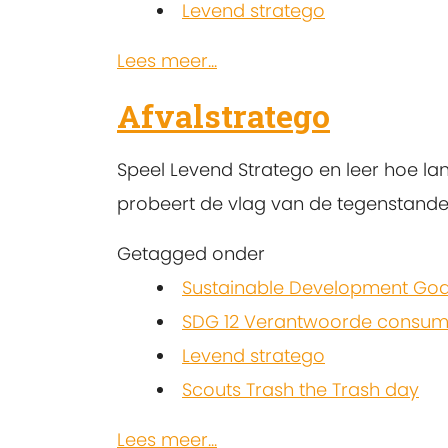
Levend stratego
Lees meer...
Afvalstratego
Speel Levend Stratego en leer hoe lang
probeert de vlag van de tegenstander
Getagged onder
Sustainable Development Goa
SDG 12 Verantwoorde consump
Levend stratego
Scouts Trash the Trash day
Lees meer...