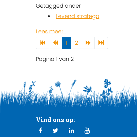
Getagged onder
Levend stratego
Lees meer...
1
2
Pagina 1 van 2
Vind ons op: