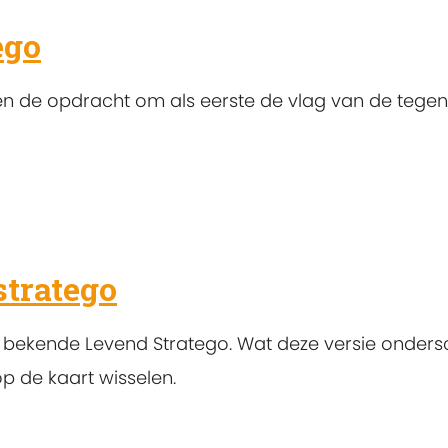
ego
gen de opdracht om als eerste de vlag van de tegenp
tratego
t bekende Levend Stratego. Wat deze versie ondersc
p de kaart wisselen.