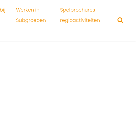
bij
Werken in
Spelbrochures
Subgroepen
regioactiviteiten