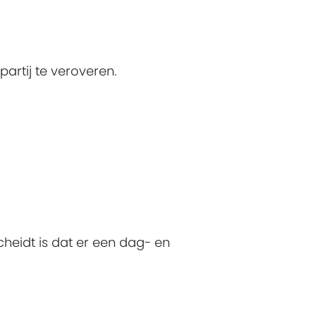
artij te veroveren.
heidt is dat er een dag- en