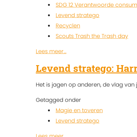
SDG 12 Verantwoorde consump
Levend stratego
Recyclen
Scouts Trash the Trash day
Lees meer...
Levend stratego: Harr
Het is jagen op anderen, de vlag van
Getagged onder
Magie en toveren
Levend stratego
Lees meer...