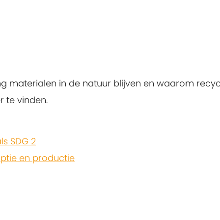
 materialen in de natuur blijven en waarom recyclen
 te vinden.
ls SDG 2
tie en productie