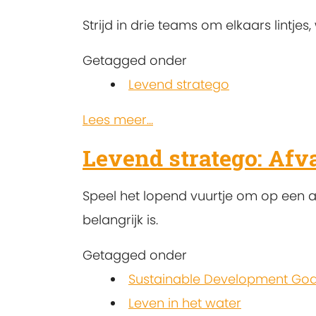
Strijd in drie teams om elkaars lintje
Getagged onder
Levend stratego
Lees meer...
Levend stratego: Afv
Speel het lopend vuurtje om op een ac
belangrijk is.
Getagged onder
Sustainable Development Goa
Leven in het water