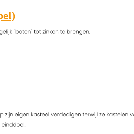
pel)
lijk "boten" tot zinken te brengen.
ep zijn eigen kasteel verdedigen terwijl ze kastelen
 einddoel.