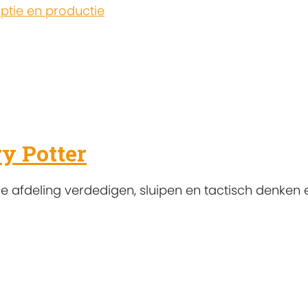
tie en productie
y Potter
 je afdeling verdedigen, sluipen en tactisch denke