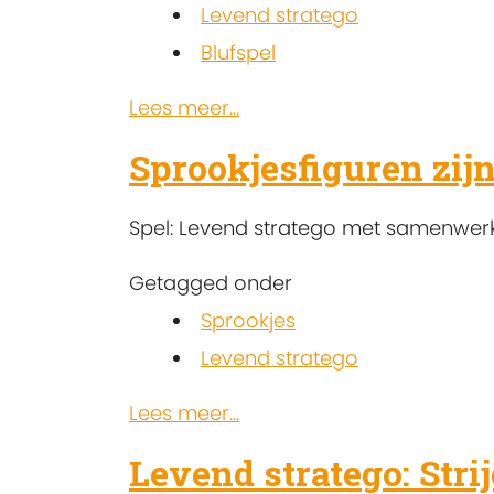
Levend stratego
Blufspel
Lees meer...
Sprookjesfiguren zij
Spel: Levend stratego met samenwerki
Getagged onder
Sprookjes
Levend stratego
Lees meer...
Levend stratego: Str