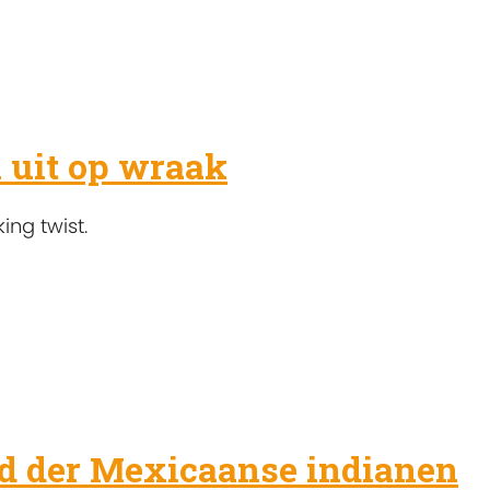
n uit op wraak
ng twist.
ijd der Mexicaanse indianen