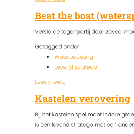
Beat the boat (waters
Versla de tegenpartij door zoveel moge
Getagged onder
Waterscouting
Levend stratego
Lees meer...
Kastelen verovering
Bij het kastelen spel moet iedere gro
is een levend stratego met een ander