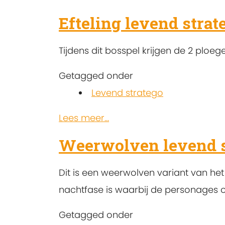
Efteling levend strat
Tijdens dit bosspel krijgen de 2 ploe
Getagged onder
Levend stratego
Lees meer...
Weerwolven levend s
Dit is een weerwolven variant van he
nachtfase is waarbij de personages o
Getagged onder