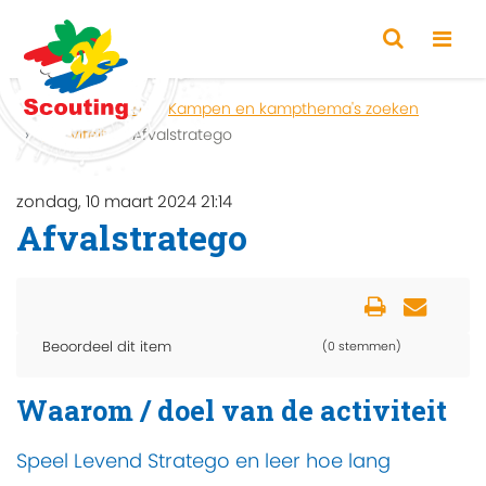
Home
Zoeken
Kampen en kampthema's zoeken
Activiteit
Afvalstratego
zondag, 10 maart 2024 21:14
Afvalstratego
Beoordeel dit item
(0 stemmen)
Waarom / doel van de activiteit
Speel Levend Stratego en leer hoe lang