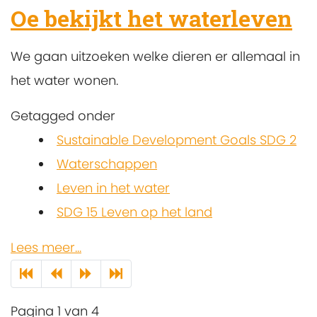
Oe bekijkt het waterleven
We gaan uitzoeken welke dieren er allemaal in
het water wonen.
Getagged onder
Sustainable Development Goals SDG 2
Waterschappen
Leven in het water
SDG 15 Leven op het land
Lees meer...
Pagina 1 van 4