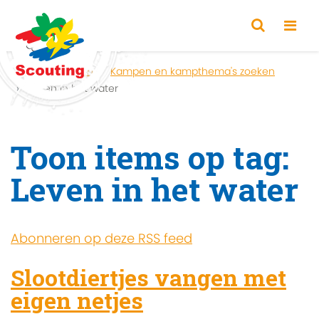
Home
Zoeken
Kampen en kampthema's zoeken
Leven in het water
Toon items op tag:
Leven in het water
Abonneren op deze RSS feed
Slootdiertjes vangen met
eigen netjes