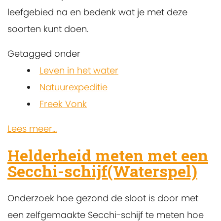
leefgebied na en bedenk wat je met deze
soorten kunt doen.
Getagged onder
Leven in het water
Natuurexpeditie
Freek Vonk
Lees meer...
Helderheid meten met een
Secchi-schijf(Waterspel)
Onderzoek hoe gezond de sloot is door met
een zelfgemaakte Secchi-schijf te meten hoe