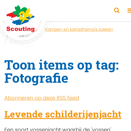
Home
Zoeken
Kampen en kampthema's zoeken
Fotografie
Toon items op tag:
Fotografie
Abonneren op deze RSS feed
Levende schilderijenjacht
Een soort vossenjacht waarbij de 'vossen'