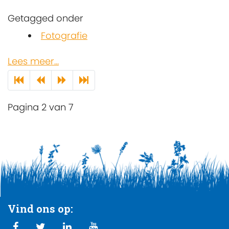
Getagged onder
Fotografie
Lees meer...
Pagina 2 van 7
Vind ons op: