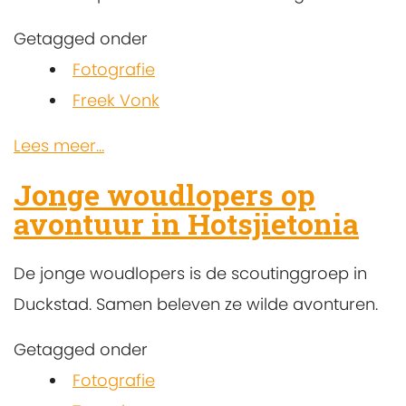
Getagged onder
Fotografie
Freek Vonk
Lees meer...
Jonge woudlopers op
avontuur in Hotsjietonia
De jonge woudlopers is de scoutinggroep in
Duckstad. Samen beleven ze wilde avonturen.
Getagged onder
Fotografie