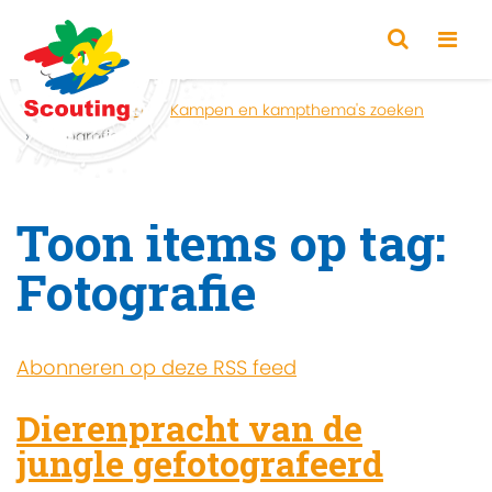
Home
Zoeken
Kampen en kampthema's zoeken
Fotografie
Toon items op tag:
Fotografie
Abonneren op deze RSS feed
Dierenpracht van de
jungle gefotografeerd