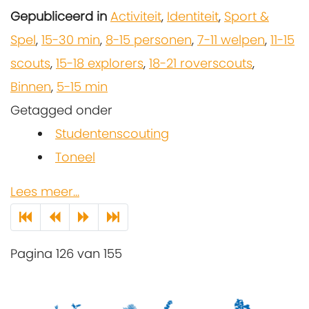
Gepubliceerd in
Activiteit
,
Identiteit
,
Sport &
Spel
,
15-30 min
,
8-15 personen
,
7-11 welpen
,
11-15
scouts
,
15-18 explorers
,
18-21 roverscouts
,
Binnen
,
5-15 min
Getagged onder
Studentenscouting
Toneel
Lees meer...
Pagina 126 van 155