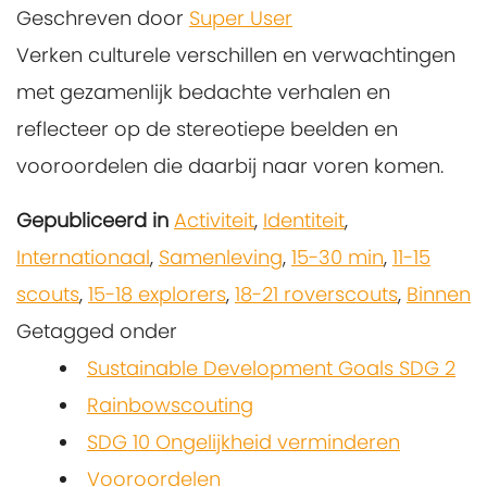
Geschreven door
Super User
Verken culturele verschillen en verwachtingen
met gezamenlijk bedachte verhalen en
reflecteer op de stereotiepe beelden en
vooroordelen die daarbij naar voren komen.
Gepubliceerd in
Activiteit
,
Identiteit
,
Internationaal
,
Samenleving
,
15-30 min
,
11-15
scouts
,
15-18 explorers
,
18-21 roverscouts
,
Binnen
Getagged onder
Sustainable Development Goals SDG 2
Rainbowscouting
SDG 10 Ongelijkheid verminderen
Vooroordelen