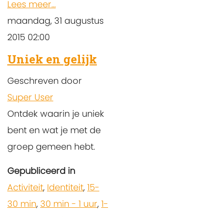
Lees meer...
maandag, 31 augustus
2015 02:00
Uniek en gelijk
Geschreven door
Super User
Ontdek waarin je uniek
bent en wat je met de
groep gemeen hebt.
Gepubliceerd in
Activiteit
,
Identiteit
,
15-
30 min
,
30 min - 1 uur
,
1-