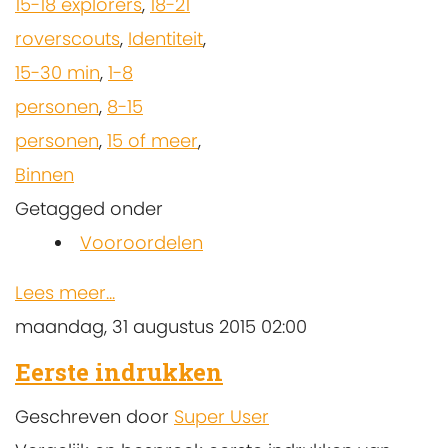
15-18 explorers
,
18-21
roverscouts
,
Identiteit
,
15-30 min
,
1-8
personen
,
8-15
personen
,
15 of meer
,
Binnen
Getagged onder
Vooroordelen
Lees meer...
maandag, 31 augustus 2015 02:00
Eerste indrukken
Geschreven door
Super User