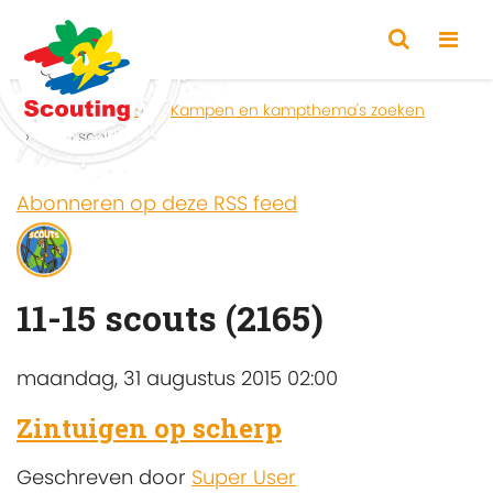
Home
Zoeken
Kampen en kampthema's zoeken
11-15 scouts
Abonneren op deze RSS feed
11-15 scouts (2165)
maandag, 31 augustus 2015 02:00
Zintuigen op scherp
Geschreven door
Super User