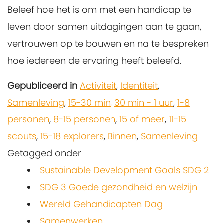
Beleef hoe het is om met een handicap te
leven door samen uitdagingen aan te gaan,
vertrouwen op te bouwen en na te bespreken
hoe iedereen de ervaring heeft beleefd.
Gepubliceerd in
Activiteit
,
Identiteit
,
Samenleving
,
15-30 min
,
30 min - 1 uur
,
1-8
personen
,
8-15 personen
,
15 of meer
,
11-15
scouts
,
15-18 explorers
,
Binnen
,
Samenleving
Getagged onder
Sustainable Development Goals SDG 2
SDG 3 Goede gezondheid en welzijn
Wereld Gehandicapten Dag
Samenwerken