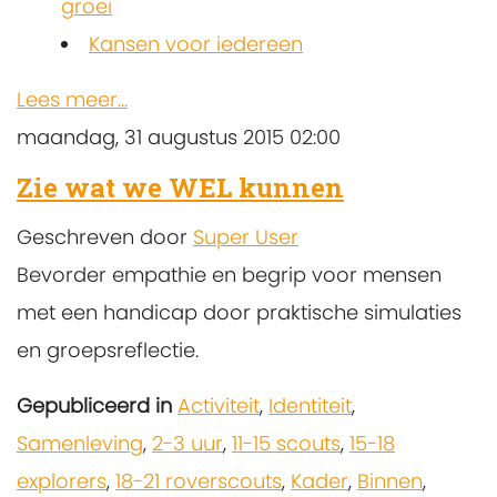
groei
Kansen voor iedereen
Lees meer...
maandag, 31 augustus 2015 02:00
Zie wat we WEL kunnen
Geschreven door
Super User
Bevorder empathie en begrip voor mensen
met een handicap door praktische simulaties
en groepsreflectie.
Gepubliceerd in
Activiteit
,
Identiteit
,
Samenleving
,
2-3 uur
,
11-15 scouts
,
15-18
explorers
,
18-21 roverscouts
,
Kader
,
Binnen
,