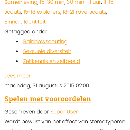
Samenleving
,
15-30 min
,
30 min - 1 uur
,
11-15
scouts
,
15-18 explorers
,
18-21 roverscouts
,
Binnen
,
Identiteit
Getagged onder
Rainbowscouting
Seksuele diversiteit
Zelfkennis en zelfbeeld
Lees meer...
maandag, 31 augustus 2015 02:00
Spelen met vooroordelen
Geschreven door
Super User
Wordt bewust van het effect van stereotyperen