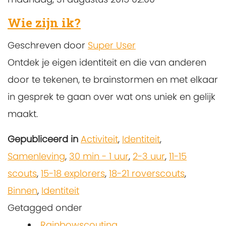
Wie zijn ik?
Geschreven door
Super User
Ontdek je eigen identiteit en die van anderen
door te tekenen, te brainstormen en met elkaar
in gesprek te gaan over wat ons uniek en gelijk
maakt.
Gepubliceerd in
Activiteit
,
Identiteit
,
Samenleving
,
30 min - 1 uur
,
2-3 uur
,
11-15
scouts
,
15-18 explorers
,
18-21 roverscouts
,
Binnen
,
Identiteit
Getagged onder
Rainbowscouting