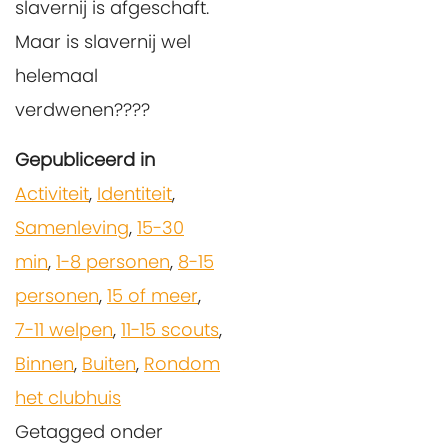
slavernij is afgeschaft.
Maar is slavernij wel
helemaal
verdwenen????
Gepubliceerd in
Activiteit
,
Identiteit
,
Samenleving
,
15-30
min
,
1-8 personen
,
8-15
personen
,
15 of meer
,
7-11 welpen
,
11-15 scouts
,
Binnen
,
Buiten
,
Rondom
het clubhuis
Getagged onder