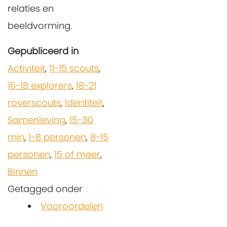
relaties en
beeldvorming.
Gepubliceerd in
Activiteit
,
11-15 scouts
,
15-18 explorers
,
18-21
roverscouts
,
Identiteit
,
Samenleving
,
15-30
min
,
1-8 personen
,
8-15
personen
,
15 of meer
,
Binnen
Getagged onder
Vooroordelen