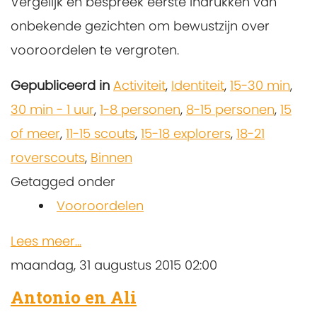
Vergelijk en bespreek eerste indrukken van
onbekende gezichten om bewustzijn over
vooroordelen te vergroten.
Gepubliceerd in
Activiteit
,
Identiteit
,
15-30 min
,
30 min - 1 uur
,
1-8 personen
,
8-15 personen
,
15
of meer
,
11-15 scouts
,
15-18 explorers
,
18-21
roverscouts
,
Binnen
Getagged onder
Vooroordelen
Lees meer...
maandag, 31 augustus 2015 02:00
Antonio en Ali