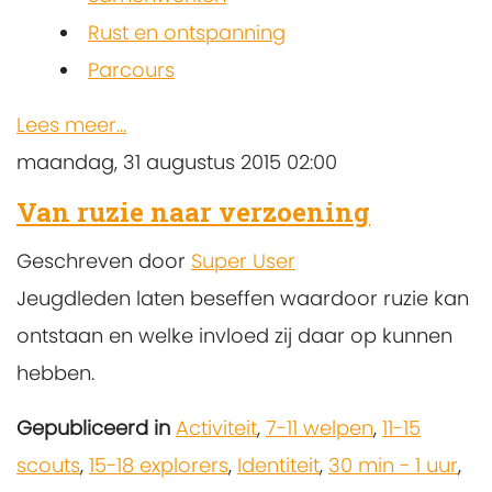
Rust en ontspanning
Parcours
Lees meer...
maandag, 31 augustus 2015 02:00
Van ruzie naar verzoening
Geschreven door
Super User
Jeugdleden laten beseffen waardoor ruzie kan
ontstaan en welke invloed zij daar op kunnen
hebben.
Gepubliceerd in
Activiteit
,
7-11 welpen
,
11-15
scouts
,
15-18 explorers
,
Identiteit
,
30 min - 1 uur
,