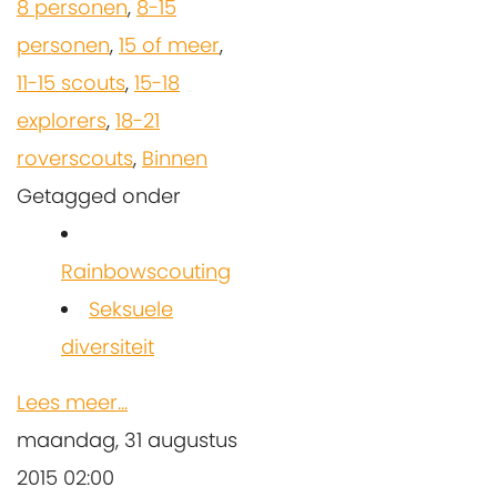
8 personen
,
8-15
personen
,
15 of meer
,
11-15 scouts
,
15-18
explorers
,
18-21
roverscouts
,
Binnen
Getagged onder
Rainbowscouting
Seksuele
diversiteit
Lees meer...
maandag, 31 augustus
2015 02:00