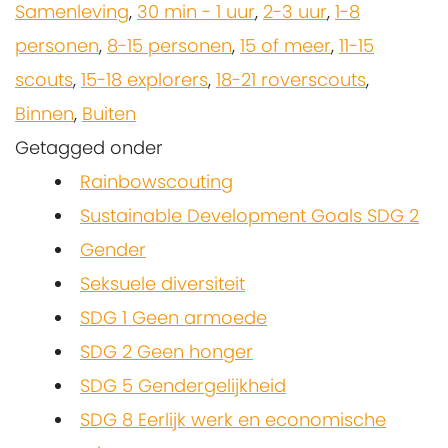
Samenleving
,
30 min - 1 uur
,
2-3 uur
,
1-8
personen
,
8-15 personen
,
15 of meer
,
11-15
scouts
,
15-18 explorers
,
18-21 roverscouts
,
Binnen
,
Buiten
Getagged onder
Rainbowscouting
Sustainable Development Goals SDG 2
Gender
Seksuele diversiteit
SDG 1 Geen armoede
SDG 2 Geen honger
SDG 5 Gendergelijkheid
SDG 8 Eerlijk werk en economische