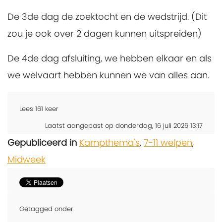
De 3de dag de zoektocht en de wedstrijd. (Dit
zou je ook over 2 dagen kunnen uitspreiden)
De 4de dag afsluiting, we hebben elkaar en als
we welvaart hebben kunnen we van alles aan.
Lees
161
keer
Laatst aangepast op donderdag, 16 juli 2026 13:17
Gepubliceerd in
Kampthema's
,
7-11 welpen
,
Midweek
Getagged onder