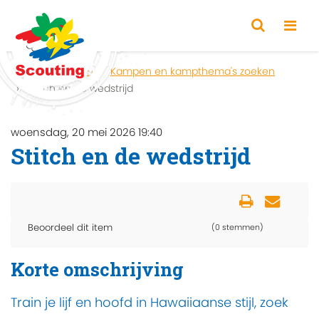
Home
Zoeken
Kampen en kampthema's zoeken
Stitch en de wedstrijd
woensdag, 20 mei 2026 19:40
Stitch en de wedstrijd
Beoordeel dit item
(0 stemmen)
Korte omschrijving
Train je lijf en hoofd in Hawaiiaanse stijl, zoek