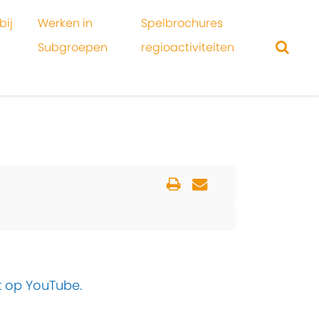
bij
Werken in
Spelbrochures
Subgroepen
regioactiviteiten
t op YouTube.