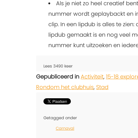
Als je niet zo heel creatief b
nummer wordt geplaybackt en in
clip. In een lipdub is alles te zi
lipdub gemaakt is en nog veel me
nummer kunt uitzoeken en iedere
Lees
3490
keer
Gepubliceerd in
Activiteit
,
15-18 explor
Rondom het clubhuis
,
Stad
Getagged onder
Carnaval