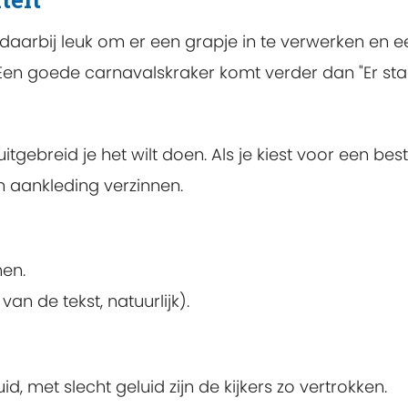
 daarbij leuk om er een grapje in te verwerken en e
Een goede carnavalskraker komt verder dan "Er staa
uitgebreid je het wilt doen. Als je kiest voor een be
an aankleding verzinnen.
en.
van de tekst, natuurlijk).
id, met slecht geluid zijn de kijkers zo vertrokken.