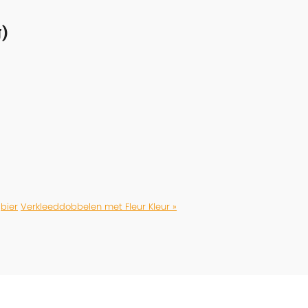
)
bier
Verkleeddobbelen met Fleur Kleur »