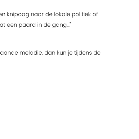
en knipoog naar de lokale politiek of
t een paard in de gang..."
staande melodie, dan kun je tijdens de