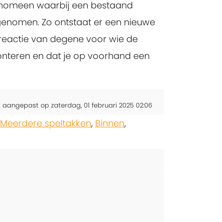
n fenomeen waarbij een bestaand
enomen. Zo ontstaat er een nieuwe
de reactie van degene voor wie de
monteren en dat je op voorhand een
t aangepast op zaterdag, 01 februari 2025 02:06
Meerdere speltakken
,
Binnen
,