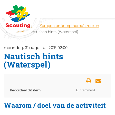
Home
Zoeken
Kampen en kampthema's zoeken
Activiteit
Nautisch hints (Waterspel)
maandag, 31 augustus 2015 02:00
Nautisch hints
(Waterspel)
Beoordeel dit item
(0 stemmen)
Waarom / doel van de activiteit