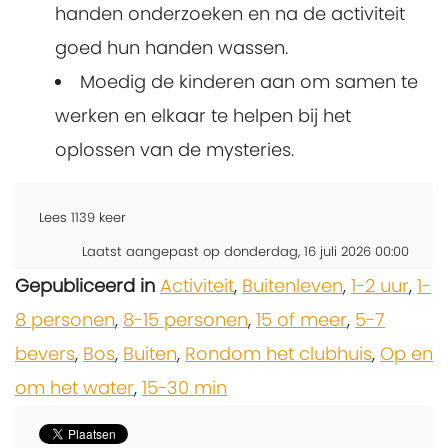
handen onderzoeken en na de activiteit
goed hun handen wassen.
Moedig de kinderen aan om samen te
werken en elkaar te helpen bij het
oplossen van de mysteries.
Lees
1139
keer
Laatst aangepast op donderdag, 16 juli 2026 00:00
Gepubliceerd in
Activiteit
,
Buitenleven
,
1-2 uur
,
1-
8 personen
,
8-15 personen
,
15 of meer
,
5-7
bevers
,
Bos
,
Buiten
,
Rondom het clubhuis
,
Op en
om het water
,
15-30 min