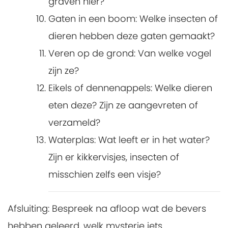
graven hier?
Gaten in een boom
: Welke insecten of
dieren hebben deze gaten gemaakt?
Veren op de grond
: Van welke vogel
zijn ze?
Eikels of dennenappels
: Welke dieren
eten deze? Zijn ze aangevreten of
verzameld?
Waterplas
: Wat leeft er in het water?
Zijn er kikkervisjes, insecten of
misschien zelfs een visje?
Afsluiting
: Bespreek na afloop wat de bevers
hebben geleerd, welk mysterie iets