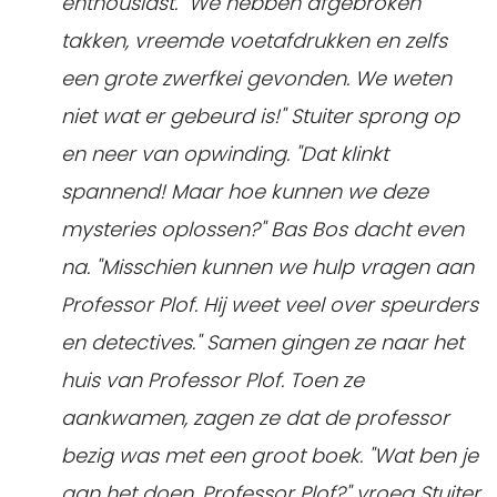
enthousiast. "We hebben afgebroken
takken, vreemde voetafdrukken en zelfs
een grote zwerfkei gevonden. We weten
niet wat er gebeurd is!" Stuiter sprong op
en neer van opwinding. "Dat klinkt
spannend! Maar hoe kunnen we deze
mysteries oplossen?" Bas Bos dacht even
na. "Misschien kunnen we hulp vragen aan
Professor Plof. Hij weet veel over speurders
en detectives."
Samen gingen ze naar het
huis van Professor Plof. Toen ze
aankwamen, zagen ze dat de professor
bezig was met een groot boek. "Wat ben je
aan het doen, Professor Plof?" vroeg Stuiter