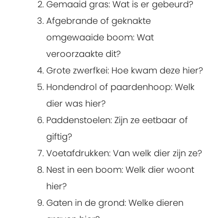
Gemaaid gras
: Wat is er gebeurd?
Afgebrande of geknakte
omgewaaide boom
: Wat
veroorzaakte dit?
Grote zwerfkei
: Hoe kwam deze hier?
Hondendrol of paardenhoop
: Welk
dier was hier?
Paddenstoelen
: Zijn ze eetbaar of
giftig?
Voetafdrukken
: Van welk dier zijn ze?
Nest in een boom
: Welk dier woont
hier?
Gaten in de grond
: Welke dieren