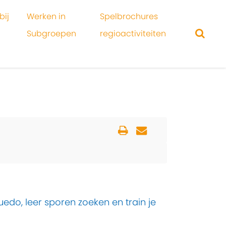
bij
Werken in
Spelbrochures
Subgroepen
regioactiviteiten
edo, leer sporen zoeken en train je