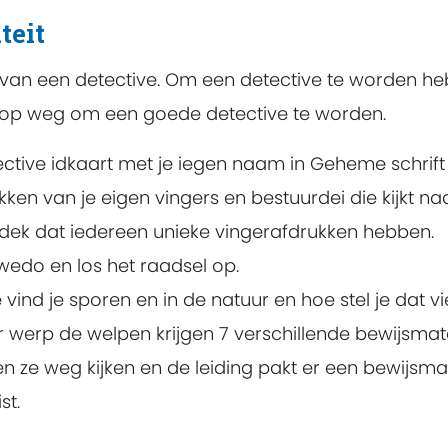
teit
jn van een detective. Om een detective te worden heb 
e op weg om een goede detective te worden.
ctive idkaart met je iegen naam in Geheme schrift 
en van je eigen vingers en bestuurdei die kijkt na
ndek dat iedereen unieke vingerafdrukken hebben.
wedo en los het raadsel op.
ind je sporen en in de natuur en hoe stel je dat vie
 werp de welpen krijgen 7 verschillende bewijsmate
n ze weg kijken en de leiding pakt er een bewijsm
st.