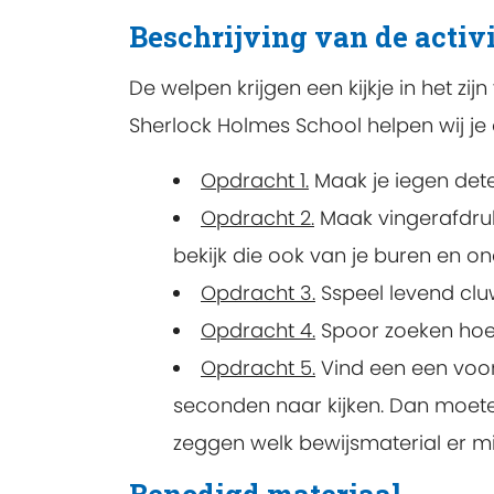
Beschrijving van de activi
De welpen krijgen een kijkje in het zi
Sherlock Holmes School helpen wij j
Opdracht 1.
Maak je iegen dete
Opdracht 2.
Maak vingerafdrukk
bekijk die ook van je buren en o
Opdracht 3.
Sspeel levend clu
Opdracht 4.
Spoor zoeken hoe v
Opdracht 5.
Vind een een voor
seconden naar kijken. Dan moete
zeggen welk bewijsmaterial er mi