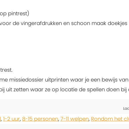
 op pintrest)
 voor de vingerafdrukken en schoon maak doekjes
trest.
me missiedossier uitprinten waar je een bewijs va
ij uit zetten waar ze op locatie de spellen doen bij
La
l
,
1-2 uur
,
8-15 personen
,
7-11 welpen
,
Rondom het cl