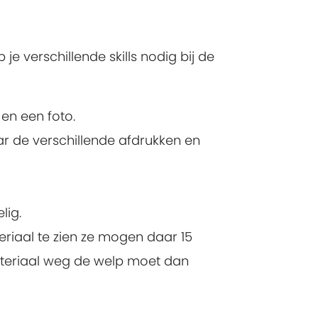
je verschillende skills nodig bij de
en een foto.
ar de verschillende afdrukken en
lig.
riaal te zien ze mogen daar 15
ateriaal weg de welp moet dan