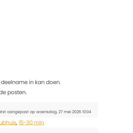
n deelname in kan doen.
 de posten.
atst aangepast op woensdag, 27 mei 2026 10:04
ubhuis
,
15-30 min