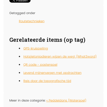
Getagged onder
Routetechnieken
Gerelateerde items (op tag)
GPS-kruispeiling
Hotsjietoniadieren wijzen de weg! (What3word)
QR code - postenspel
Levend mijnenvegen met opdrachten
Reis door de topografische tijd
Meer in deze categorie:
« Peddeldans (Waterspel)