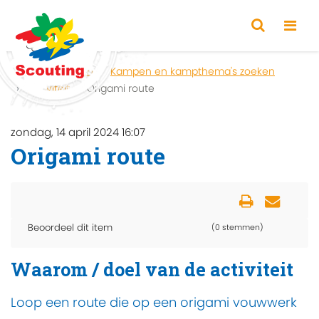
Home
Zoeken
Kampen en kampthema's zoeken
Activiteit
Origami route
zondag, 14 april 2024 16:07
Origami route
Beoordeel dit item
(0 stemmen)
Waarom / doel van de activiteit
Loop een route die op een origami vouwwerk