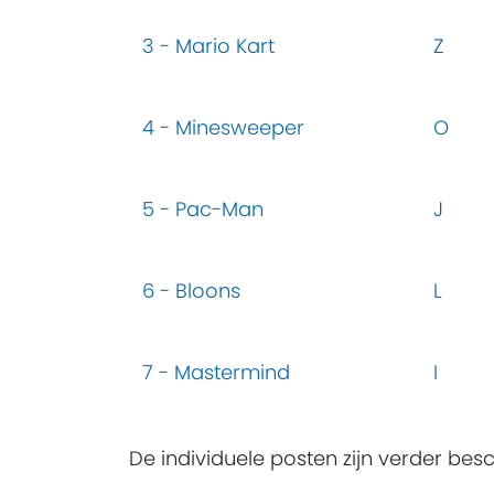
3 - Mario Kart
Z
4 - Minesweeper
O
5 - Pac-Man
J
6 - Bloons
L
7 - Mastermind
I
De individuele posten zijn verder besc