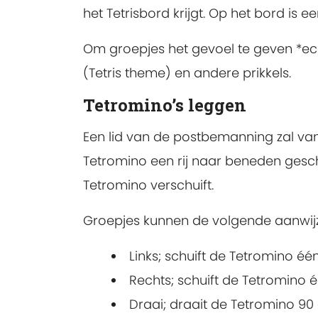
het Tetrisbord krijgt. Op het bord is e
Om groepjes het gevoel te geven *echt
(Tetris theme) en andere prikkels.
Tetromino’s leggen
Een lid van de postbemanning zal va
Tetromino een rij naar beneden ges
Tetromino verschuift.
Groepjes kunnen de volgende aanwij
Links; schuift de Tetromino éé
Rechts; schuift de Tetromino 
Draai; draait de Tetromino 9