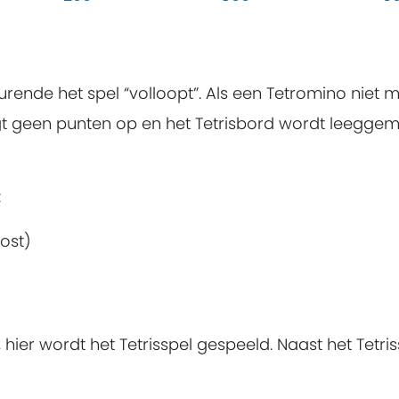
urende het spel “volloopt”. Als een Tetromino niet m
rijgt geen punten op en het Tetrisbord wordt leeggem
:
ost)
ier wordt het Tetrisspel gespeeld. Naast het Tetris