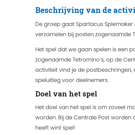
Beschrijving van de activi
De groep gaat Spartacus Splemaker he
verzamelen bij posten zogenaamde Tet
Het spel dat we gaan spelen is een po
zogenaamde Tetromino’s, op de Centra
activiteit vind je de postbeschringen
speluitleg voor deelnemers.
Doel van het spel
Het doel van het spel is om zoveel m
worden. Bij de Centrale Post worden 
heeft wint spel!