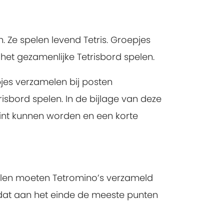
Ze spelen levend Tetris. Groepjes
et gezamenlijke Tetrisbord spelen.
pjes verzamelen bij posten
sbord spelen. In de bijlage van deze
rint kunnen worden en een korte
pelen moeten Tetromino’s verzameld
 dat aan het einde de meeste punten