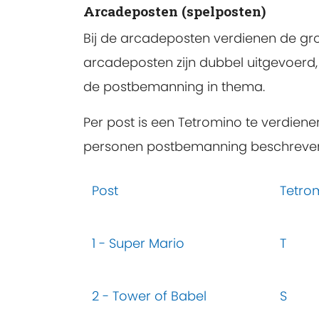
Arcadeposten (spelposten)
Bij de arcadeposten verdienen de gr
arcadeposten zijn dubbel uitgevoerd, 
de postbemanning in thema.
Per post is een Tetromino te verdiene
personen postbemanning beschreve
Post
Tetro
1 - Super Mario
T
2 - Tower of Babel
S