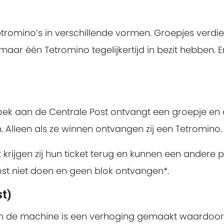
etromino’s in verschillende vormen. Groepjes verdi
 maar één Tetromino tegelijkertijd in bezit hebben. 
zoek aan de Centrale Post ontvangt een groepje en arc
. Alleen als ze winnen ontvangen zij een Tetromino.
 krijgen zij hun ticket terug en kunnen een andere 
post niet doen en geen blok ontvangen*.
t)
In de machine is een verhoging gemaakt waardoor