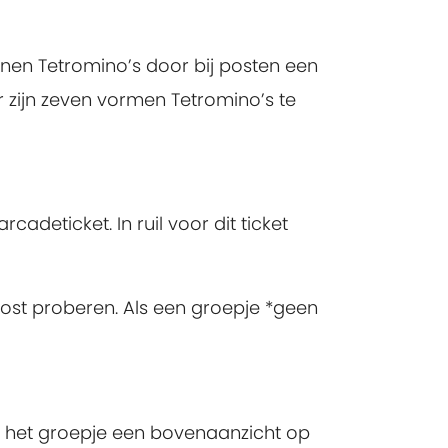
enen Tetromino’s door bij posten een
Er zijn zeven vormen Tetromino’s te
adeticket. In ruil voor dit ticket
post proberen. Als een groepje *geen
 het groepje een bovenaanzicht op