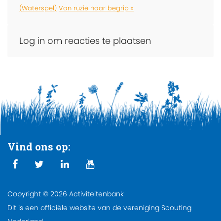
(Waterspel)
Van ruzie naar begrip »
Log in om reacties te plaatsen
Vind ons op:
Copyright © 2026 Activiteitenbank
Dit is een officiële website van de vereniging Scouting