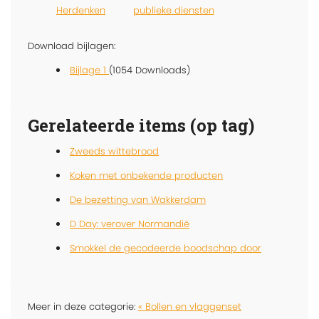
Herdenken
publieke diensten
Download bijlagen:
Bijlage 1
(1054 Downloads)
Gerelateerde items (op tag)
Zweeds wittebrood
Koken met onbekende producten
De bezetting van Wakkerdam
D Day: verover Normandië
Smokkel de gecodeerde boodschap door
Meer in deze categorie:
« Bollen en vlaggenset