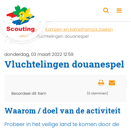
Home
Zoeken
Kampen en kampthema's zoeken
Activiteit
Vluchtelingen douanespel
donderdag, 03 maart 2022 12:59
Vluchtelingen douanespel
Beoordeel dit item
(0 stemmen)
Waarom / doel van de activiteit
Probeer in het veilige land te komen door de