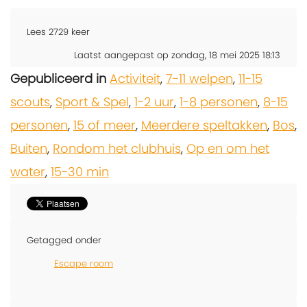
Lees
2729
keer
Laatst aangepast op zondag, 18 mei 2025 18:13
Gepubliceerd in
Activiteit
,
7-11 welpen
,
11-15
scouts
,
Sport & Spel
,
1-2 uur
,
1-8 personen
,
8-15
personen
,
15 of meer
,
Meerdere speltakken
,
Bos
,
Buiten
,
Rondom het clubhuis
,
Op en om het
water
,
15-30 min
Getagged onder
Escape room