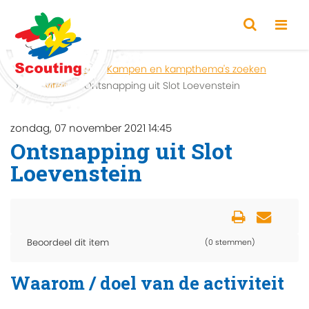
Home
Zoeken
Kampen en kampthema's zoeken
Activiteit
Ontsnapping uit Slot Loevenstein
zondag, 07 november 2021 14:45
Ontsnapping uit Slot
Loevenstein
Beoordeel dit item
(0 stemmen)
Waarom / doel van de activiteit