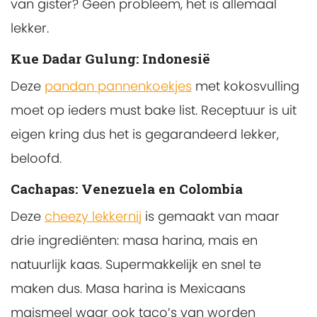
van gister? Geen probleem, het is allemaal
lekker.
Kue Dadar Gulung: Indonesië
Deze
pandan pannenkoekjes
met kokosvulling
moet op ieders must bake list. Receptuur is uit
eigen kring dus het is gegarandeerd lekker,
beloofd.
Cachapas: Venezuela en Colombia
Deze
cheezy lekkernij
is gemaakt van maar
drie ingrediënten: masa harina, mais en
natuurlijk kaas. Supermakkelijk en snel te
maken dus. Masa harina is Mexicaans
maismeel waar ook taco’s van worden