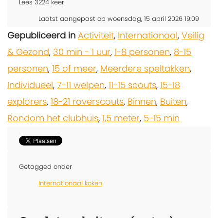
Lees
3224
keer
Laatst aangepast op woensdag, 15 april 2026 19:09
Gepubliceerd in
Activiteit
,
Internationaal
,
Veilig
& Gezond
,
30 min - 1 uur
,
1-8 personen
,
8-15
personen
,
15 of meer
,
Meerdere speltakken
,
Individueel
,
7-11 welpen
,
11-15 scouts
,
15-18
explorers
,
18-21 roverscouts
,
Binnen
,
Buiten
,
Rondom het clubhuis
,
1,5 meter
,
5-15 min
Getagged onder
Internationaal koken