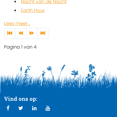
Nacht van de Nacht
Earth Hour
Lees meer...
Pagina 1 van 4
Vind ons op: