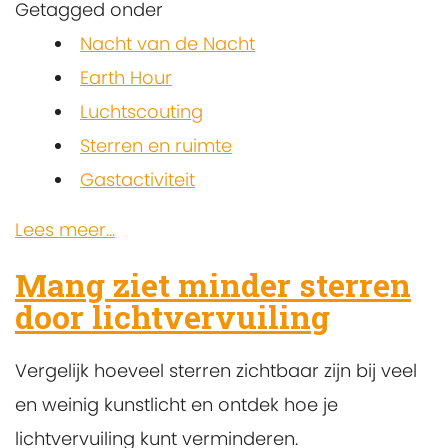
Getagged onder
Nacht van de Nacht
Earth Hour
Luchtscouting
Sterren en ruimte
Gastactiviteit
Lees meer...
Mang ziet minder sterren
door lichtvervuiling
Vergelijk hoeveel sterren zichtbaar zijn bij veel
en weinig kunstlicht en ontdek hoe je
lichtvervuiling kunt verminderen.