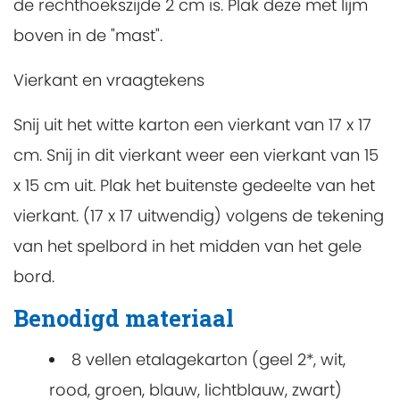
de rechthoekszijde 2 cm is. Plak deze met lijm
boven in de "mast".
Vierkant en vraagtekens
Snij uit het witte karton een vierkant van 17 x 17
cm. Snij in dit vierkant weer een vierkant van 15
x 15 cm uit. Plak het buitenste gedeelte van het
vierkant. (17 x 17 uitwendig) volgens de tekening
van het spelbord in het midden van het gele
bord.
Benodigd materiaal
8 vellen etalagekarton (geel 2*, wit,
rood, groen, blauw, lichtblauw, zwart)