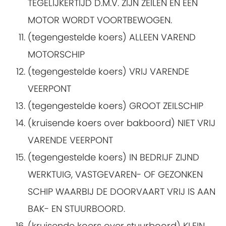
TEGELIJKERTIJD D.M.V. ZIJN ZEILEN EN EEN
MOTOR WORDT VOORTBEWOGEN.
(tegengestelde koers) ALLEEN VAREND
MOTORSCHIP
(tegengestelde koers) VRIJ VARENDE
VEERPONT
(tegengestelde koers) GROOT ZEILSCHIP
(kruisende koers over bakboord) NIET VRIJ
VARENDE VEERPONT
(tegengestelde koers) IN BEDRIJF ZIJND
WERKTUIG, VASTGEVAREN- OF GEZONKEN
SCHIP WAARBIJ DE DOORVAART VRIJ IS AAN
BAK- EN STUURBOORD.
(kruisende koers over stuurboord) KLEIN