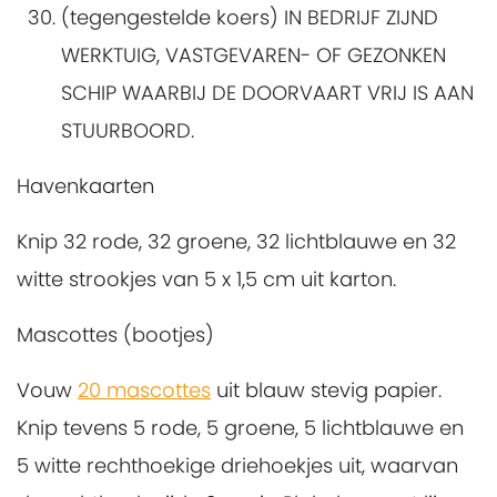
(tegengestelde koers) IN BEDRIJF ZIJND
WERKTUIG, VASTGEVAREN- OF GEZONKEN
SCHIP WAARBIJ DE DOORVAART VRIJ IS AAN
STUURBOORD.
Havenkaarten
Knip 32 rode, 32 groene, 32 lichtblauwe en 32
witte strookjes van 5 x 1,5 cm uit karton.
Mascottes (bootjes)
Vouw
20 mascottes
uit blauw stevig papier.
Knip tevens 5 rode, 5 groene, 5 lichtblauwe en
5 witte rechthoekige driehoekjes uit, waarvan