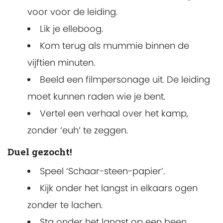
voor voor de leiding.
Lik je elleboog.
Kom terug als mummie binnen de
vijftien minuten.
Beeld een filmpersonage uit. De leiding
moet kunnen raden wie je bent.
Vertel een verhaal over het kamp,
zonder ‘euh’ te zeggen.
Duel gezocht!
Speel ‘Schaar-steen-papier’.
Kijk onder het langst in elkaars ogen
zonder te lachen.
Sta onder het langst op een been.