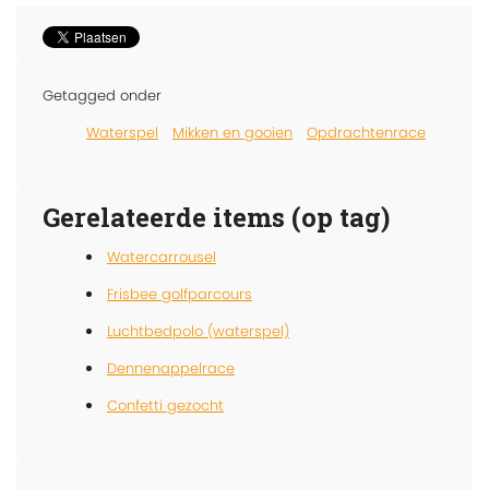
Getagged onder
Waterspel
Mikken en gooien
Opdrachtenrace
Gerelateerde items (op tag)
Watercarrousel
Frisbee golfparcours
Luchtbedpolo (waterspel)
Dennenappelrace
Confetti gezocht