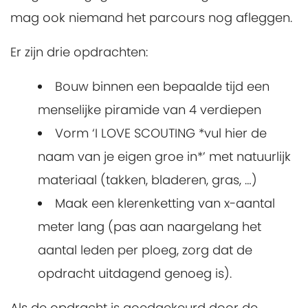
mag ook niemand het parcours nog afleggen.
Er zijn drie opdrachten:
Bouw binnen een bepaalde tijd een
menselijke piramide van 4 verdiepen
Vorm ‘I LOVE SCOUTING *vul hier de
naam van je eigen groe in*’ met natuurlijk
materiaal (takken, bladeren, gras, …)
Maak een klerenketting van x-aantal
meter lang (pas aan naargelang het
aantal leden per ploeg, zorg dat de
opdracht uitdagend genoeg is).
Als de opdracht is goedgekeurd door de