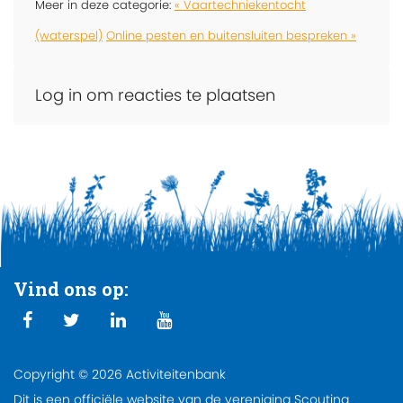
Meer in deze categorie:
« Vaartechniekentocht
(waterspel)
Online pesten en buitensluiten bespreken »
Log in om reacties te plaatsen
Vind ons op:
Copyright © 2026 Activiteitenbank
Dit is een officiële website van de vereniging Scouting