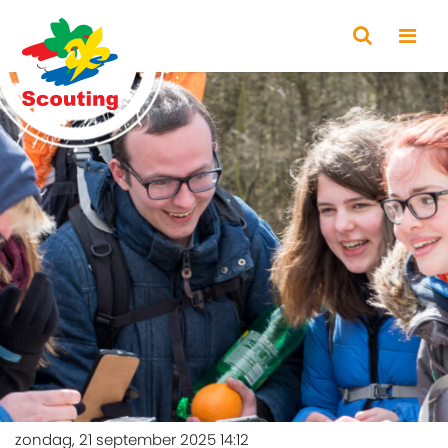
zondag, 21 september 2025 14:12