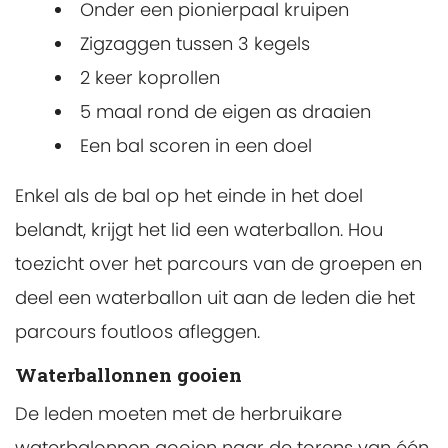
Onder een pionierpaal kruipen
Zigzaggen tussen 3 kegels
2 keer koprollen
5 maal rond de eigen as draaien
Een bal scoren in een doel
Enkel als de bal op het einde in het doel
belandt, krijgt het lid een waterballon. Hou
toezicht over het parcours van de groepen en
deel een waterballon uit aan de leden die het
parcours foutloos afleggen.
Waterballonnen gooien
De leden moeten met de herbruikare
waterbalonnen gooien naar de torens van één