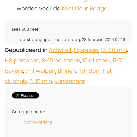
worden voor de
Keet Kleur Badge
.
Lees
988
keer
Laatst aangepast op zaterdag, 28 februari 2026 02:46
Gepubliceerd in
Activiteit
,
Expressie
,
15-30 min
,
1-8 personen
,
8-15 personen
,
15 of meer
,
5-7
bevers
,
7-11 welpen
,
Binnen
,
Rondom het
clubhuis
,
5-15 min
,
Kunstenaar
Getagged onder
Stofbewerking