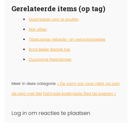
Gerelateerde items (op tag)
Naamlabel voor je spullen
Nat vilten
Tibetaanse gebeds- en wensvlaggetjes
Bord Beker Bestek tas
Duurzame feestslinger
Meer in deze categorie:
« De vorm van jouw held: ga aan
de slag met klei
Fairtrade kookmissie: Red de boeren! »
Log in om reacties te plaatsen